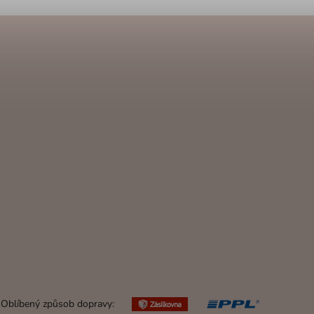
Oblíbený způsob dopravy: