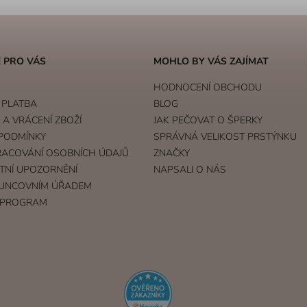
 PRO VÁS
MOHLO BY VÁS ZAJÍMAT
HODNOCENÍ OBCHODU
 PLATBA
BLOG
A VRÁCENÍ ZBOŽÍ
JAK PEČOVAT O ŠPERKY
PODMÍNKY
SPRÁVNÁ VELIKOST PRSTÝNKU
RACOVÁNÍ OSOBNÍCH ÚDAJŮ
ZNAČKY
TNÍ UPOZORNĚNÍ
NAPSALI O NÁS
UNCOVNÍM ÚŘADEM
 PROGRAM