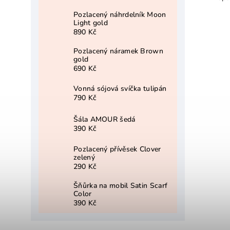
Pozlacený náhrdelník Moon
Light gold
890 Kč
Pozlacený náramek Brown
gold
690 Kč
Vonná sójová svíčka tulipán
790 Kč
Šála AMOUR šedá
390 Kč
Pozlacený přívěsek Clover
zelený
290 Kč
Šňůrka na mobil Satin Scarf
Color
390 Kč