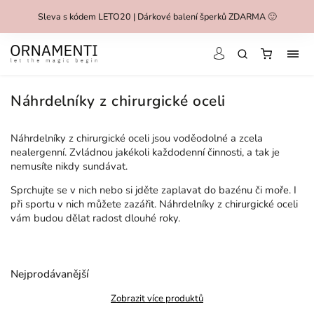
Sleva s kódem LETO20 | Dárkové balení šperků ZDARMA 🙂
Náhrdelníky z chirurgické oceli
Náhrdelníky z chirurgické oceli jsou voděodolné a zcela
nealergenní. Zvládnou jakékoli každodenní činnosti, a tak je
nemusíte nikdy sundávat.
Sprchujte se v nich nebo si jděte zaplavat do bazénu či moře. I
při sportu v nich můžete zazářit. Náhrdelníky z chirurgické oceli
vám budou dělat radost dlouhé roky.
Nejprodávanější
Zobrazit více produktů