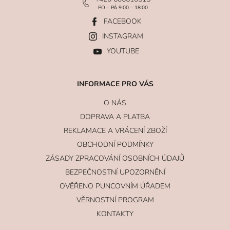
PO – PÁ 9:00 – 18:00
FACEBOOK
INSTAGRAM
YOUTUBE
INFORMACE PRO VÁS
O NÁS
DOPRAVA A PLATBA
REKLAMACE A VRÁCENÍ ZBOŽÍ
OBCHODNÍ PODMÍNKY
ZÁSADY ZPRACOVÁNÍ OSOBNÍCH ÚDAJŮ
BEZPEČNOSTNÍ UPOZORNĚNÍ
OVĚŘENO PUNCOVNÍM ÚŘADEM
VĚRNOSTNÍ PROGRAM
KONTAKTY