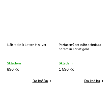
Náhrdelník Letter H silver
Pozlacený set náhrdelníku a
náramku Lariat gold
Skladem
Skladem
890 Kč
1 590 Kč
Do košíku
Do košíku