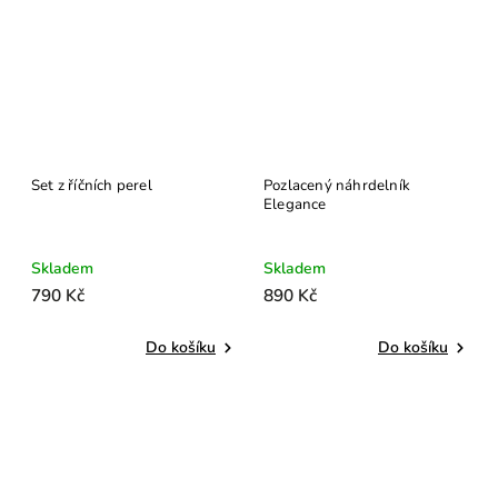
Set z říčních perel
Pozlacený náhrdelník
Elegance
Skladem
Skladem
790 Kč
890 Kč
Do košíku
Do košíku