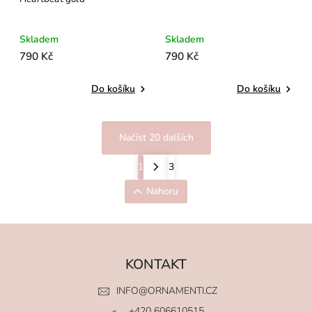
Skladem
Skladem
790 Kč
790 Kč
Do košíku
Do košíku
Načíst 20 dalších
1
3
Nahoru
KONTAKT
INFO
@
ORNAMENTI.CZ
+420 606610515