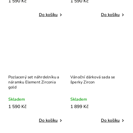
1 590 Kč
1 590 Kč
Do košíku
Do košíku
Pozlacený set náhrdelníku a
Vánoční dárková sada se
náramku Element Zirconia
šperky Zircon
gold
Skladem
Skladem
1 590 Kč
1 899 Kč
Do košíku
Do košíku