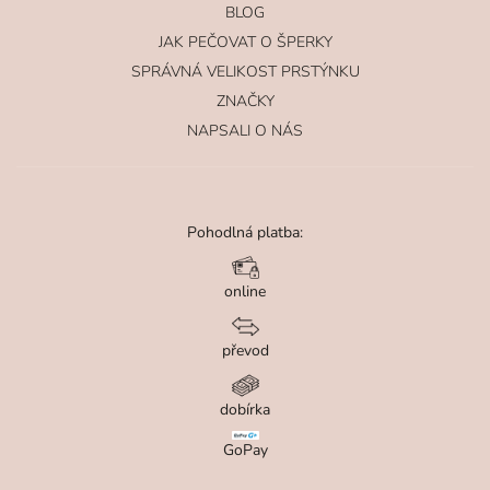
BLOG
JAK PEČOVAT O ŠPERKY
SPRÁVNÁ VELIKOST PRSTÝNKU
ZNAČKY
NAPSALI O NÁS
Pohodlná platba:
online
převod
dobírka
GoPay