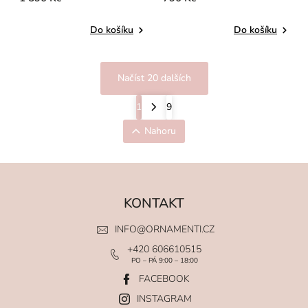
Do košíku
Do košíku
Načíst 20 dalších
1
9
Nahoru
KONTAKT
INFO
@
ORNAMENTI.CZ
+420 606610515
PO – PÁ 9:00 – 18:00
FACEBOOK
INSTAGRAM