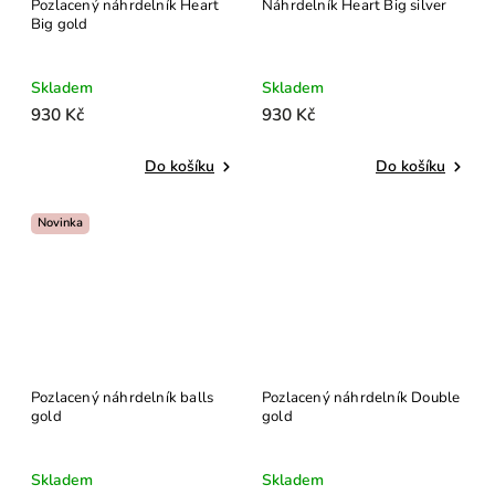
Pozlacený náhrdelník Heart
Náhrdelník Heart Big silver
Big gold
Skladem
Skladem
930 Kč
930 Kč
Do košíku
Do košíku
Novinka
Pozlacený náhrdelník balls
Pozlacený náhrdelník Double
gold
gold
Skladem
Skladem