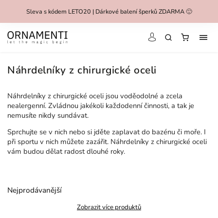
Sleva s kódem LETO20 | Dárkové balení šperků ZDARMA 🙂
Náhrdelníky z chirurgické oceli
Náhrdelníky z chirurgické oceli jsou voděodolné a zcela
nealergenní. Zvládnou jakékoli každodenní činnosti, a tak je
nemusíte nikdy sundávat.
Sprchujte se v nich nebo si jděte zaplavat do bazénu či moře. I
při sportu v nich můžete zazářit. Náhrdelníky z chirurgické oceli
vám budou dělat radost dlouhé roky.
Nejprodávanější
Zobrazit více produktů