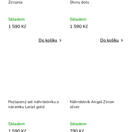
Zirconia
Shiny dots
Skladem
Skladem
1 590 Kč
1 590 Kč
Do košíku
Do košíku
Pozlacený set náhrdelníku a
Náhrdelník Angel Zircon
náramku Lariat gold
silver
Skladem
Skladem
1 590 Kč
790 Kč