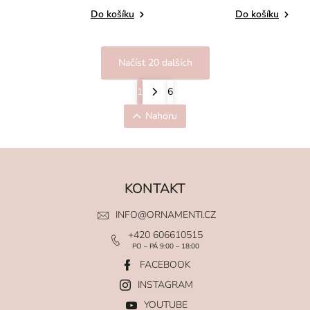
Do košíku
Do košíku
Načíst 20 dalších
1
6
Nahoru
KONTAKT
INFO
@
ORNAMENTI.CZ
+420 606610515
PO – PÁ 9:00 – 18:00
FACEBOOK
INSTAGRAM
YOUTUBE