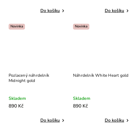
Do košíku
Do košíku
Novinka
Novinka
Pozlacený náhrdelník
Náhrdelník White Heart gold
Midnight gold
Skladem
Skladem
890 Kč
890 Kč
Do košíku
Do košíku