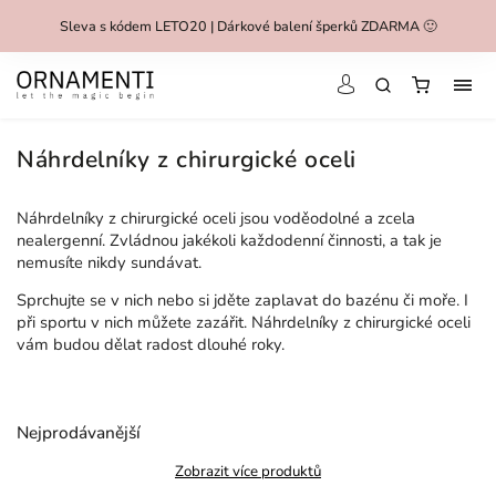
Sleva s kódem LETO20 | Dárkové balení šperků ZDARMA 🙂
Náhrdelníky z chirurgické oceli
Náhrdelníky z chirurgické oceli jsou voděodolné a zcela
nealergenní. Zvládnou jakékoli každodenní činnosti, a tak je
nemusíte nikdy sundávat.
Sprchujte se v nich nebo si jděte zaplavat do bazénu či moře. I
při sportu v nich můžete zazářit. Náhrdelníky z chirurgické oceli
vám budou dělat radost dlouhé roky.
Nejprodávanější
Zobrazit více produktů