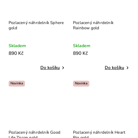
Pozlacený náhrdelník Sphere
Pozlacený náhrdelník
gold
Rainbow gold
Skladem
Skladem
890 Kč
890 Kč
Do košíku
Do košíku
Novinka
Novinka
Pozlacený náhrdelník Good
Pozlacený náhrdelník Heart
Life Zircon gold
Big gold