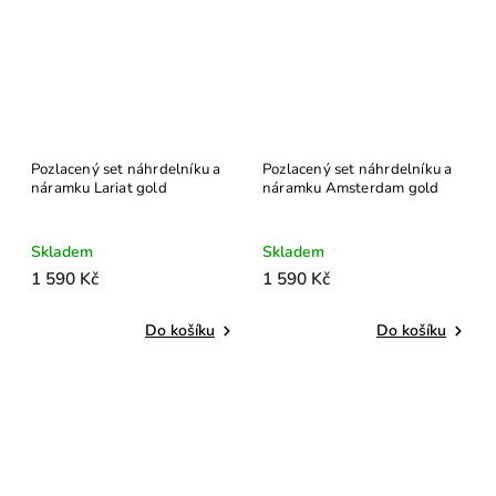
Pozlacený set náhrdelníku a
Pozlacený set náhrdelníku a
náramku Lariat gold
náramku Amsterdam gold
Skladem
Skladem
1 590 Kč
1 590 Kč
Do košíku
Do košíku