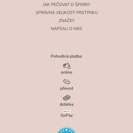
JAK PEČOVAT O ŠPERKY
SPRÁVNÁ VELIKOST PRSTÝNKU
ZNAČKY
NAPSALI O NÁS
Pohodlná platba:
online
převod
dobírka
GoPay