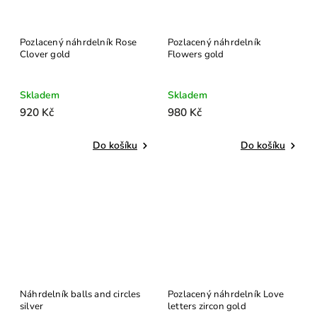
Pozlacený náhrdelník Rose
Pozlacený náhrdelník
Clover gold
Flowers gold
Skladem
Skladem
920 Kč
980 Kč
Do košíku
Do košíku
Náhrdelník balls and circles
Pozlacený náhrdelník Love
silver
letters zircon gold