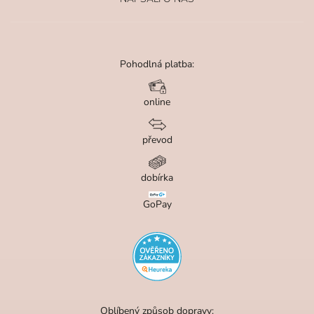
Pohodlná platba:
online
převod
dobírka
GoPay
Oblíbený způsob dopravy: