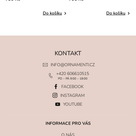
Do košíku
Do košíku
KONTAKT
INFO
@
ORNAMENTI.CZ
+420 606610515
PO – PÁ 9:00 – 18:00
FACEBOOK
INSTAGRAM
YOUTUBE
INFORMACE PRO VÁS
O NÁS