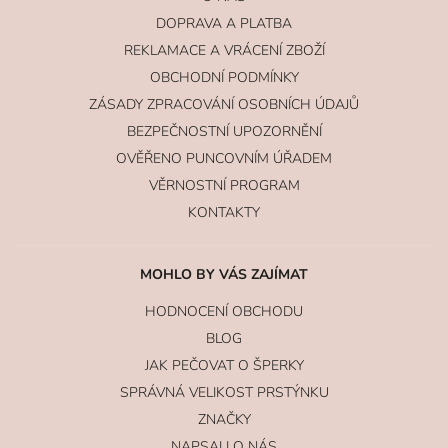
DOPRAVA A PLATBA
REKLAMACE A VRÁCENÍ ZBOŽÍ
OBCHODNÍ PODMÍNKY
ZÁSADY ZPRACOVÁNÍ OSOBNÍCH ÚDAJŮ
BEZPEČNOSTNÍ UPOZORNĚNÍ
OVĚŘENO PUNCOVNÍM ÚŘADEM
VĚRNOSTNÍ PROGRAM
KONTAKTY
MOHLO BY VÁS ZAJÍMAT
HODNOCENÍ OBCHODU
BLOG
JAK PEČOVAT O ŠPERKY
SPRÁVNÁ VELIKOST PRSTÝNKU
ZNAČKY
NAPSALI O NÁS