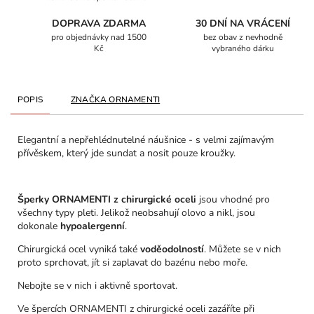
DOPRAVA ZDARMA
30 DNÍ NA VRÁCENÍ
pro objednávky nad 1500
bez obav z nevhodně
Kč
vybraného dárku
POPIS
ZNAČKA
ORNAMENTI
Elegantní a nepřehlédnutelné náušnice - s velmi zajímavým
přívěskem, který jde sundat a nosit pouze kroužky.
Šperky ORNAMENTI z chirurgické oceli
jsou vhodné pro
všechny typy pleti. Jelikož neobsahují olovo a nikl, jsou
dokonale
hypoalergenní
.
Chirurgická ocel vyniká také
voděodolností
. Můžete se v nich
proto sprchovat, jít si zaplavat do bazénu nebo moře.
Nebojte se v nich i aktivně sportovat.
Ve špercích ORNAMENTI z chirurgické oceli zazáříte při