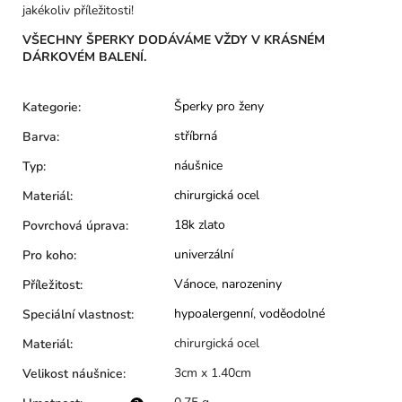
jakékoliv příležitosti!
VŠECHNY ŠPERKY DODÁVÁME VŽDY V KRÁSNÉM
DÁRKOVÉM BALENÍ.
Šperky pro ženy
Kategorie
:
stříbrná
Barva
:
náušnice
Typ
:
chirurgická ocel
Materiál
:
18k zlato
Povrchová úprava
:
univerzální
Pro koho
:
Vánoce
,
narozeniny
Příležitost
:
hypoalergenní
,
voděodolné
Speciální vlastnost
:
chirurgická ocel
Materiál
:
3cm x 1.40cm
Velikost náušnice
: