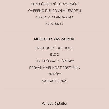
BEZPEČNOSTNÍ UPOZORNĚNÍ
OVĚŘENO PUNCOVNÍM ÚŘADEM
VĚRNOSTNÍ PROGRAM
KONTAKTY
MOHLO BY VÁS ZAJÍMAT
HODNOCENÍ OBCHODU
BLOG
JAK PEČOVAT O ŠPERKY
SPRÁVNÁ VELIKOST PRSTÝNKU
ZNAČKY
NAPSALI O NÁS
Pohodlná platba: