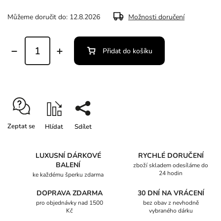
Můžeme doručit do:
12.8.2026
Možnosti doručení
Přidat do košíku
Zeptat se
Hlídat
Sdílet
LUXUSNÍ DÁRKOVÉ
RYCHLÉ DORUČENÍ
BALENÍ
zboží skladem odesíláme do
24 hodin
ke každému šperku zdarma
DOPRAVA ZDARMA
30 DNÍ NA VRÁCENÍ
pro objednávky nad 1500
bez obav z nevhodně
Kč
vybraného dárku