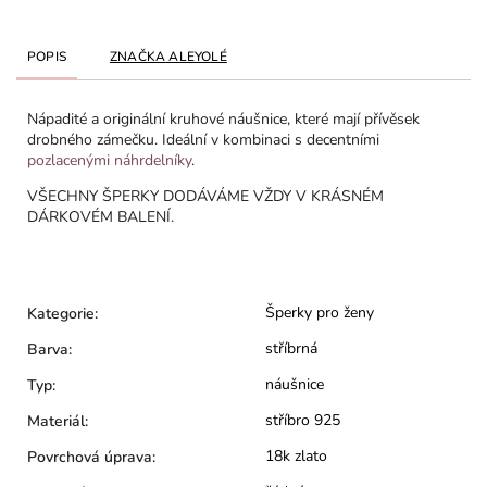
POPIS
ZNAČKA
ALEYOLÉ
Nápadité a originální kruhové náušnice, které mají přívěsek
drobného zámečku. Ideální v kombinaci s decentními
pozlacenými náhrdelníky
.
VŠECHNY ŠPERKY DODÁVÁME VŽDY V KRÁSNÉM
DÁRKOVÉM BALENÍ.
Šperky pro ženy
Kategorie
:
stříbrná
Barva
:
náušnice
Typ
:
stříbro 925
Materiál
:
18k zlato
Povrchová úprava
: