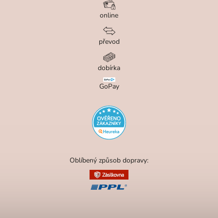
online
převod
dobírka
GoPay
Oblíbený způsob dopravy: