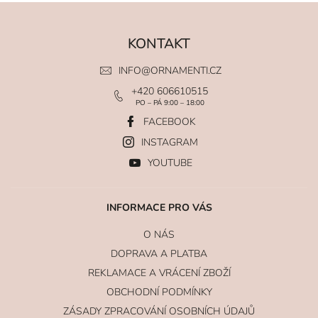
KONTAKT
INFO
@
ORNAMENTI.CZ
+420 606610515
PO – PÁ 9:00 – 18:00
FACEBOOK
INSTAGRAM
YOUTUBE
INFORMACE PRO VÁS
O NÁS
DOPRAVA A PLATBA
REKLAMACE A VRÁCENÍ ZBOŽÍ
OBCHODNÍ PODMÍNKY
ZÁSADY ZPRACOVÁNÍ OSOBNÍCH ÚDAJŮ