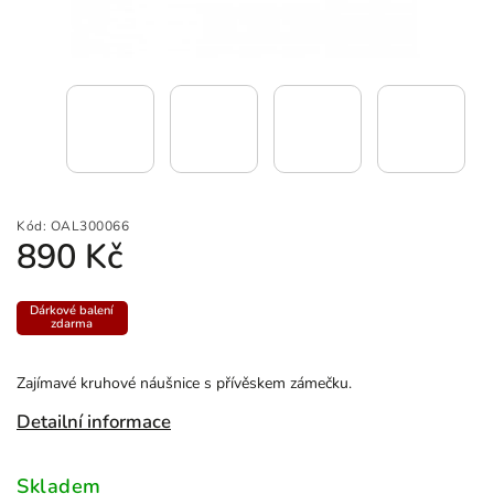
Kód:
OAL300066
890 Kč
Dárkové balení
zdarma
Zajímavé kruhové náušnice s přívěskem zámečku.
Detailní informace
Skladem