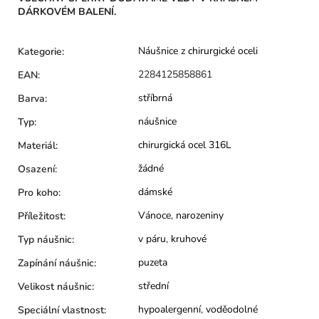
DÁRKOVÉM BALENÍ.
Náušnice z chirurgické oceli
Kategorie
:
2284125858861
EAN
:
stříbrná
Barva
:
náušnice
Typ
:
chirurgická ocel 316L
Materiál
:
žádné
Osazení
:
dámské
Pro koho
:
Vánoce
,
narozeniny
Příležitost
:
v páru
,
kruhové
Typ náušnic
:
puzeta
Zapínání náušnic
:
střední
Velikost náušnic
:
hypoalergenní
,
voděodolné
Speciální vlastnost
: