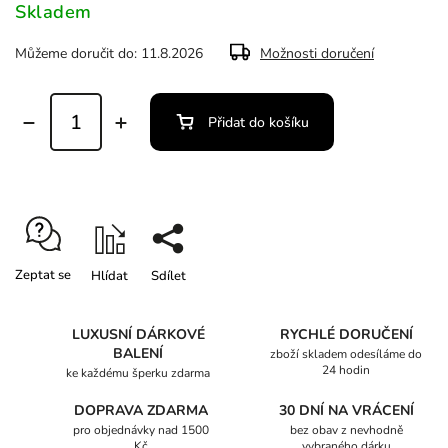
Skladem
Můžeme doručit do:
11.8.2026
Možnosti doručení
Přidat do košíku
Zeptat se
Hlídat
Sdílet
LUXUSNÍ DÁRKOVÉ
RYCHLÉ DORUČENÍ
BALENÍ
zboží skladem odesíláme do
24 hodin
ke každému šperku zdarma
DOPRAVA ZDARMA
30 DNÍ NA VRÁCENÍ
pro objednávky nad 1500
bez obav z nevhodně
Kč
vybraného dárku