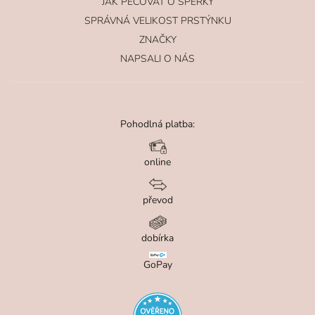
JAK PEČOVAT O ŠPERKY
SPRÁVNÁ VELIKOST PRSTÝNKU
ZNAČKY
NAPSALI O NÁS
Pohodlná platba:
online
převod
dobírka
GoPay