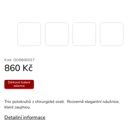
Kód:
OOR800027
860 Kč
Dárkové balení
zdarma
Trio polokruhů z chirurgické oceli. Rozverně elegantní náušnice,
které zaujmou.
Detailní informace