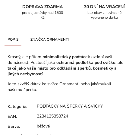
DOPRAVA ZDARMA
30 DNÍ NA VRÁCENÍ
pro objednávky nad 1500
bez obav z nevhodně
Kč
vybraného dárku
POPIS
ZNAČKA
ORNAMENTI
Krásný, ale přitom
minimalistický podtácek
ozdobí vaši
domácnost. Poslouží jako
ochranná podložka pod svíčku, ale
také jako vaše místo pro odkládání šperků, kosmetiky a
jiných nezbytností
.
Je to skvělý dárek ke svíčce Ornamenti nebo jakémukoli
našemu šperku.
PODTÁCKY NA ŠPERKY A SVÍČKY
Kategorie
:
2284125858724
EAN
:
béžová
Barva
: