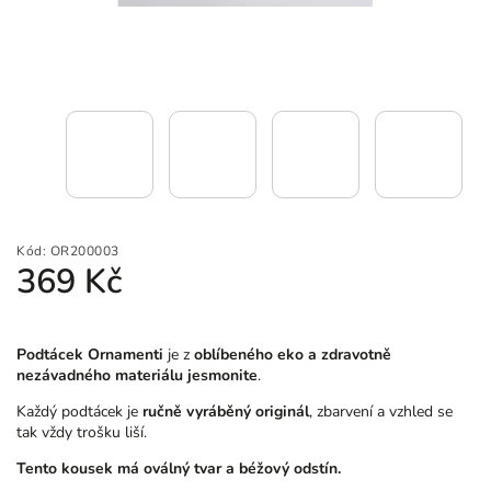
Kód:
OR200003
369 Kč
Podtácek Ornamenti
je z
oblíbeného eko a zdravotně
nezávadného materiálu jesmonite
.
Každý podtácek je
ručně vyráběný originál
, zbarvení a vzhled se
tak vždy trošku liší.
Tento kousek má oválný tvar a béžový odstín.