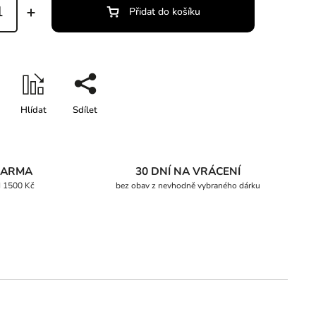
Přidat do košíku
Hlídat
Sdílet
DARMA
30 DNÍ NA VRÁCENÍ
d 1500 Kč
bez obav z nevhodně vybraného dárku