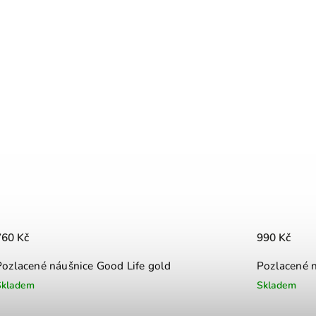
760 Kč
990 Kč
Pozlacené náušnice Good Life gold
Pozlacené 
Skladem
Skladem