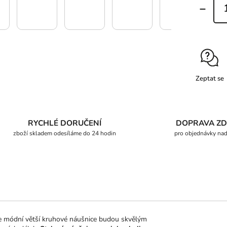
Zeptat se
RYCHLÉ DORUČENÍ
DOPRAVA Z
zboží skladem odesíláme do 24 hodin
pro objednávky na
lice módní větší kruhové náušnice budou skvělým