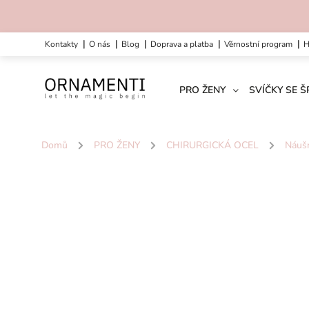
kontakty
o nás
blog
doprava a platba
věrnostní program
PRO ŽENY
SVÍČKY SE 
Domů
/
PRO ŽENY
/
CHIRURGICKÁ OCEL
/
Náuš