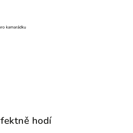
pro kamarádku
fektně hodí