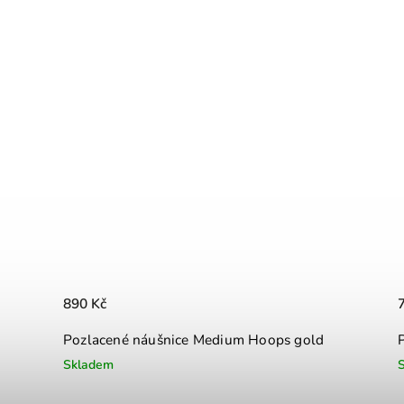
890 Kč
Pozlacené náušnice Medium Hoops gold
Skladem