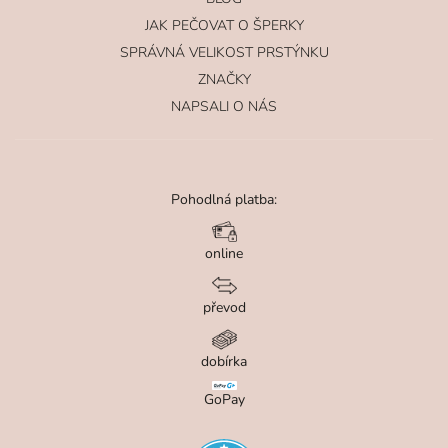
JAK PEČOVAT O ŠPERKY
SPRÁVNÁ VELIKOST PRSTÝNKU
ZNAČKY
NAPSALI O NÁS
Pohodlná platba:
online
převod
dobírka
GoPay