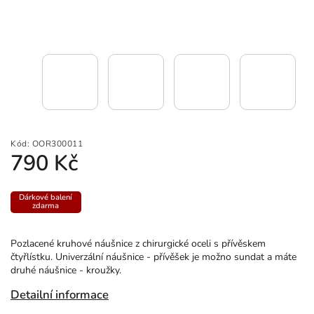
Kód:
OOR300011
790 Kč
Dárkové balení
zdarma
Pozlacené kruhové náušnice z chirurgické oceli s přívěskem
čtyřlístku. Univerzální náušnice - přívěšek je možno sundat a máte
druhé náušnice - kroužky.
Detailní informace