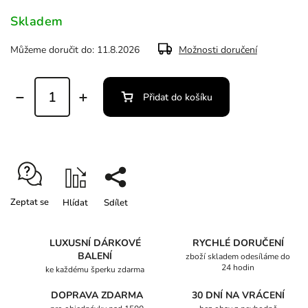
Skladem
Můžeme doručit do:
11.8.2026
Možnosti doručení
Přidat do košíku
Zeptat se
Hlídat
Sdílet
LUXUSNÍ DÁRKOVÉ
RYCHLÉ DORUČENÍ
BALENÍ
zboží skladem odesíláme do
24 hodin
ke každému šperku zdarma
DOPRAVA ZDARMA
30 DNÍ NA VRÁCENÍ