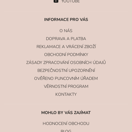
YOUTUBE
INFORMACE PRO VÁS
O NÁS
DOPRAVA A PLATBA
REKLAMACE A VRÁCENÍ ZBOŽÍ
OBCHODNÍ PODMÍNKY
ZÁSADY ZPRACOVÁNÍ OSOBNÍCH ÚDAJŮ
BEZPEČNOSTNÍ UPOZORNĚNÍ
OVĚŘENO PUNCOVNÍM ÚŘADEM
VĚRNOSTNÍ PROGRAM
KONTAKTY
MOHLO BY VÁS ZAJÍMAT
HODNOCENÍ OBCHODU
BLOG