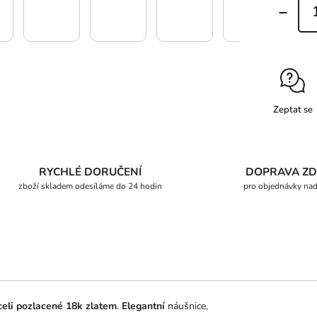
Zeptat se
RYCHLÉ DORUČENÍ
DOPRAVA Z
zboží skladem odesíláme do 24 hodin
pro objednávky na
celi pozlacené 18k zlatem
.
Elegantní
náušnice,