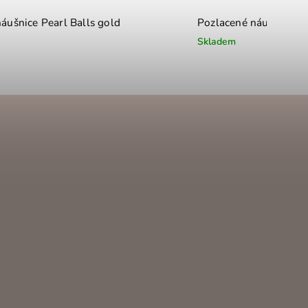
áušnice Pearl Balls gold
Pozlacené náušnice Pe
Skladem