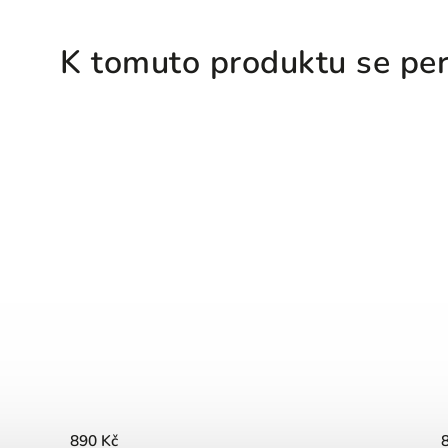
K tomuto produktu se per
890 Kč