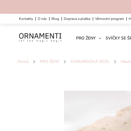
kontakty
o nás
blog
doprava a platba
věrnostní program
PRO ŽENY
SVÍČKY SE 
Domů
/
PRO ŽENY
/
CHIRURGICKÁ OCEL
/
Náuš