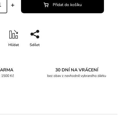
Přidat do košíku
Hlídat
Sdílet
DARMA
30 DNÍ NA VRÁCENÍ
d 1500 Kč
bez obav z nevhodně vybraného dárku