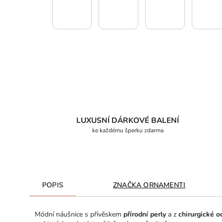
LUXUSNÍ DÁRKOVÉ BALENÍ
ke každému šperku zdarma
POPIS
ZNAČKA
ORNAMENTI
Módní náušnice s přívěskem
přírodní perly
a z
chirurgické o