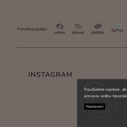
Pohodlná platba:
GoPay
online
převod
dobírka
INSTAGRAM
Používáme cookies, ab
provozu webu neustále
Nastavení
C