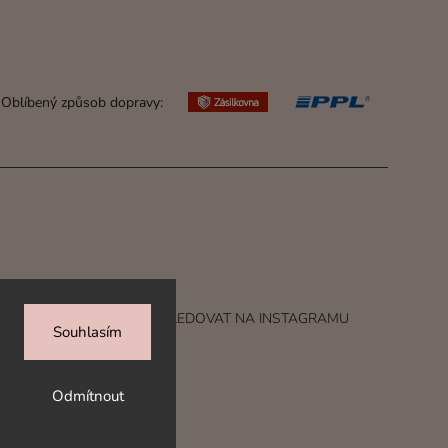
Oblíbený způsob dopravy:
SLEDOVAT NA INSTAGRAMU
Souhlasím
A.
Odmítnout