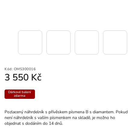
Kód:
OMS300016
3 550 Kč
Dárkové balení
zdarma
Pozlacený náhrdelník s přívěskem písmena B s diamantem. Pokud
není náhrdelník s vaším písmenkem na skladě, je možno ho
objednat s dodáním do 14 dnů.