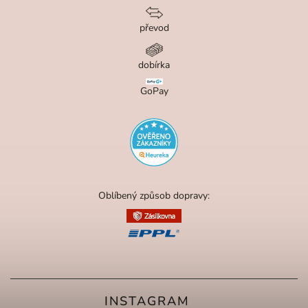
převod
dobírka
GoPay
Oblíbený způsob dopravy:
INSTAGRAM