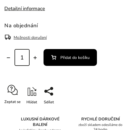
Detailní informace
Na objednání
Možnosti doručení
Přidat do košíku
Zeptat se
Hlídat
Sdílet
LUXUSNÍ DÁRKOVÉ
RYCHLÉ DORUČENÍ
BALENÍ
zboží skladem odesíláme do
24 hodin