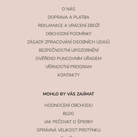
O NÁS
DOPRAVA A PLATBA
REKLAMACE A VRÁCENÍ ZBOŽÍ
OBCHODNÍ PODMÍNKY
ZÁSADY ZPRACOVÁNÍ OSOBNÍCH ÚDAJŮ
BEZPEČNOSTNÍ UPOZORNĚNÍ
OVĚŘENO PUNCOVNÍM ÚŘADEM
VĚRNOSTNÍ PROGRAM
KONTAKTY
MOHLO BY VÁS ZAJÍMAT
HODNOCENÍ OBCHODU
BLOG
JAK PEČOVAT O ŠPERKY
SPRÁVNÁ VELIKOST PRSTÝNKU