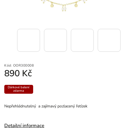
Kód:
OOR300008
890 Kč
Dárkové balení
zdarma
Nepřehlédnutelný a zajímavý pozlacený řetízek
Detailní informace