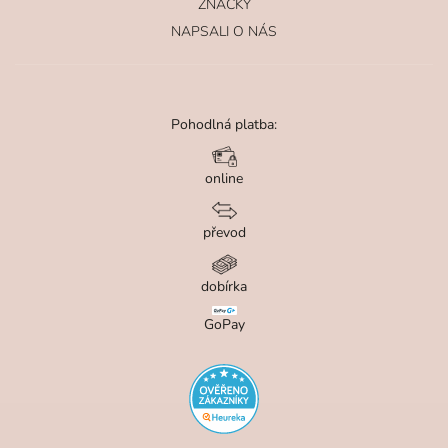
ZNAČKY
NAPSALI O NÁS
Pohodlná platba:
online
převod
dobírka
GoPay