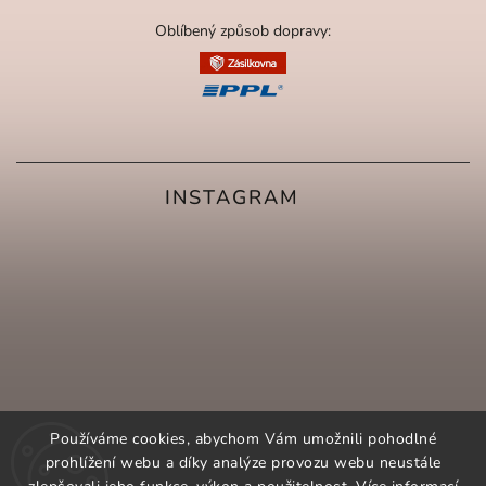
Oblíbený způsob dopravy:
INSTAGRAM
Používáme cookies, abychom Vám umožnili pohodlné
prohlížení webu a díky analýze provozu webu neustále