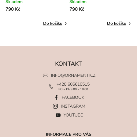
Skladem
Skladem
790 Kč
790 Kč
Do košíku
Do košíku
KONTAKT
INFO
@
ORNAMENTI.CZ
+420 606610515
PO – PÁ 9:00 – 18:00
FACEBOOK
INSTAGRAM
YOUTUBE
INFORMACE PRO VÁS