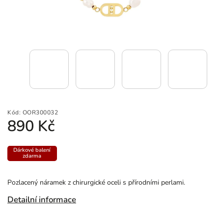
Kód:
OOR300032
890 Kč
Dárkové balení
zdarma
Pozlacený náramek z chirurgické oceli s přírodními perlami.
Detailní informace