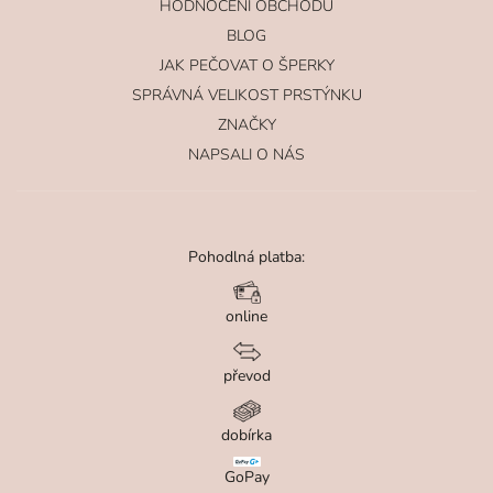
HODNOCENÍ OBCHODU
BLOG
JAK PEČOVAT O ŠPERKY
SPRÁVNÁ VELIKOST PRSTÝNKU
ZNAČKY
NAPSALI O NÁS
Pohodlná platba:
online
převod
dobírka
GoPay