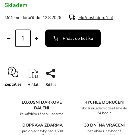
Skladem
Můžeme doručit do:
12.8.2026
Možnosti doručení
Přidat do košíku
Zeptat se
Hlídat
Sdílet
LUXUSNÍ DÁRKOVÉ
RYCHLÉ DORUČENÍ
BALENÍ
zboží skladem odesíláme do
24 hodin
ke každému šperku zdarma
DOPRAVA ZDARMA
30 DNÍ NA VRÁCENÍ
pro objednávky nad 1500
bez obav z nevhodně