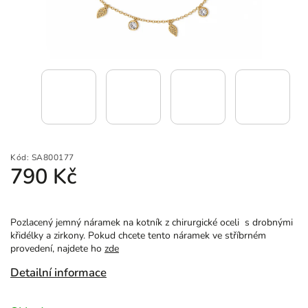
Kód:
SA800177
790 Kč
Pozlacený jemný náramek na kotník z chirurgické oceli s drobnými
křidélky a zirkony. Pokud chcete tento náramek ve stříbrném
provedení, najdete ho
zde
Detailní informace