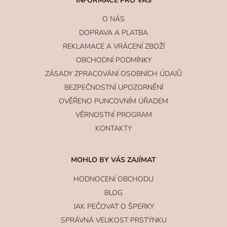
INFORMACE PRO VÁS
O NÁS
DOPRAVA A PLATBA
REKLAMACE A VRÁCENÍ ZBOŽÍ
OBCHODNÍ PODMÍNKY
ZÁSADY ZPRACOVÁNÍ OSOBNÍCH ÚDAJŮ
BEZPEČNOSTNÍ UPOZORNĚNÍ
OVĚŘENO PUNCOVNÍM ÚŘADEM
VĚRNOSTNÍ PROGRAM
KONTAKTY
MOHLO BY VÁS ZAJÍMAT
HODNOCENÍ OBCHODU
BLOG
JAK PEČOVAT O ŠPERKY
SPRÁVNÁ VELIKOST PRSTÝNKU