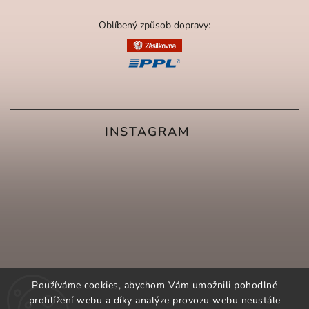
Oblíbený způsob dopravy:
INSTAGRAM
Používáme cookies, abychom Vám umožnili pohodlné
prohlížení webu a díky analýze provozu webu neustále