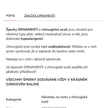
POPIS
ZNAČKA
ORNAMENTI
Šperky ORNAMENTI z chirurgické oceli
jsou vhodné pro
všechny typy pleti. Jelikož neobsahují olovo a nikl, jsou
dokonale
hypoalergenní
.
Chirurgická ocel vyniká také
voděodolností
. Můžete se v nich
proto sprchovat, jít si zaplavat do bazénu nebo moře.
Nebojte se v nich i aktivně sportovat.
Ve špercích ORNAMENTI z chirurgické oceli zazáříte při
jakékoliv příležitosti!
VŠECHNY ŠPERKY DODÁVÁME VŽDY V KRÁSNÉM
DÁRKOVÉM BALENÍ.
Náramky na nohu z chirurgické
Kategorie
:
oceli