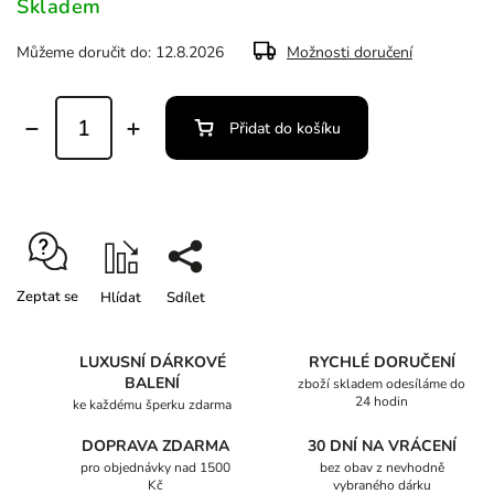
Skladem
Můžeme doručit do:
12.8.2026
Možnosti doručení
Přidat do košíku
Zeptat se
Hlídat
Sdílet
LUXUSNÍ DÁRKOVÉ
RYCHLÉ DORUČENÍ
BALENÍ
zboží skladem odesíláme do
24 hodin
ke každému šperku zdarma
DOPRAVA ZDARMA
30 DNÍ NA VRÁCENÍ
pro objednávky nad 1500
bez obav z nevhodně
Kč
vybraného dárku