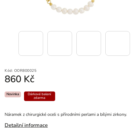
Kód:
OOR800025
860 Kč
Novinka
Dárkové balení
zdarma
Náramek z chirurgické oceli s přírodními perlami a bílými zirkony.
Detailní informace