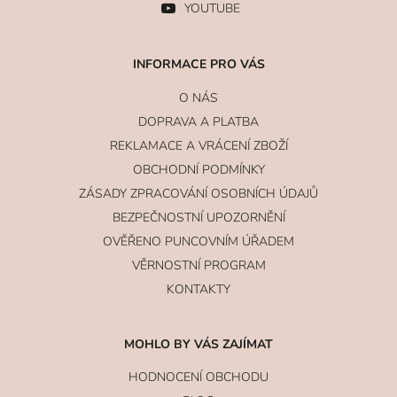
YOUTUBE
INFORMACE PRO VÁS
O NÁS
DOPRAVA A PLATBA
REKLAMACE A VRÁCENÍ ZBOŽÍ
OBCHODNÍ PODMÍNKY
ZÁSADY ZPRACOVÁNÍ OSOBNÍCH ÚDAJŮ
BEZPEČNOSTNÍ UPOZORNĚNÍ
OVĚŘENO PUNCOVNÍM ÚŘADEM
VĚRNOSTNÍ PROGRAM
KONTAKTY
MOHLO BY VÁS ZAJÍMAT
HODNOCENÍ OBCHODU