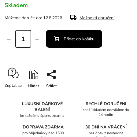
Skladem
Můžeme doručit do:
12.8.2026
Možnosti doručení
Přidat do košíku
Zeptat se
Hlídat
Sdílet
LUXUSNÍ DÁRKOVÉ
RYCHLÉ DORUČENÍ
BALENÍ
zboží skladem odesíláme do
24 hodin
ke každému šperku zdarma
DOPRAVA ZDARMA
30 DNÍ NA VRÁCENÍ
pro objednávky nad 1500
bez obav z nevhodně