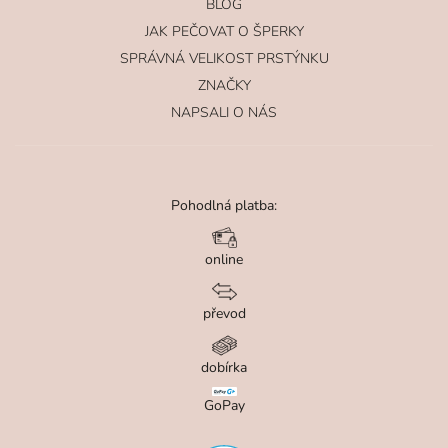
BLOG
JAK PEČOVAT O ŠPERKY
SPRÁVNÁ VELIKOST PRSTÝNKU
ZNAČKY
NAPSALI O NÁS
Pohodlná platba:
online
převod
dobírka
GoPay