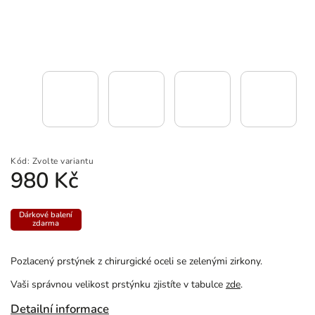
Kód:
Zvolte variantu
980 Kč
Dárkové balení
zdarma
Pozlacený prstýnek z chirurgické oceli se zelenými zirkony.
Vaši správnou velikost prstýnku zjistíte v tabulce
zde
.
Detailní informace