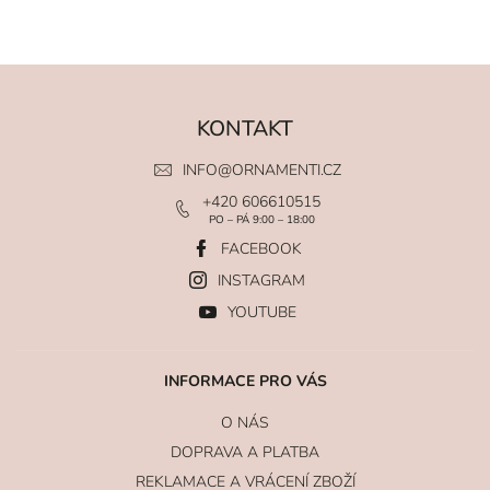
KONTAKT
INFO
@
ORNAMENTI.CZ
+420 606610515
PO – PÁ 9:00 – 18:00
FACEBOOK
INSTAGRAM
YOUTUBE
INFORMACE PRO VÁS
O NÁS
DOPRAVA A PLATBA
REKLAMACE A VRÁCENÍ ZBOŽÍ