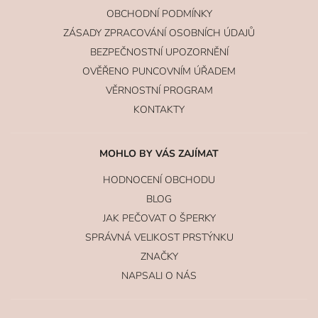
OBCHODNÍ PODMÍNKY
ZÁSADY ZPRACOVÁNÍ OSOBNÍCH ÚDAJŮ
BEZPEČNOSTNÍ UPOZORNĚNÍ
OVĚŘENO PUNCOVNÍM ÚŘADEM
VĚRNOSTNÍ PROGRAM
KONTAKTY
MOHLO BY VÁS ZAJÍMAT
HODNOCENÍ OBCHODU
BLOG
JAK PEČOVAT O ŠPERKY
SPRÁVNÁ VELIKOST PRSTÝNKU
ZNAČKY
NAPSALI O NÁS