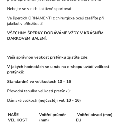
Nebojte se v nich i aktivně sportovat.
Ve špercích ORNAMENTI z chirurgické oceli zazáříte při
jakékoliv příležitosti!
VŠECHNY ŠPERKY DODÁVÁME VŽDY V KRÁSNÉM
DÁRKOVÉM BALENÍ.
Vaši správnou velikost prstýnku zjistíte zde:
V jakých hodnotách se u nás na e-shopu uvádí velikost
prstýnků:
Standardně ve velikostech 10 – 16
Převodní tabulka velikostí prstýnků:
Dámské velikosti
(nejčastěji vel. 10 - 16)
NAŠE
Vnitřní průměr
Vnitřní obvod (mm)
VELIKOST
(mm)
EU