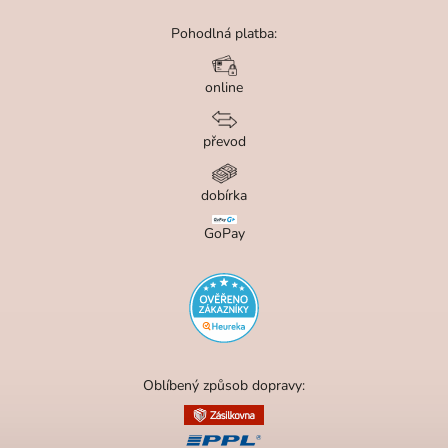
Pohodlná platba:
online
převod
dobírka
GoPay
Oblíbený způsob dopravy: