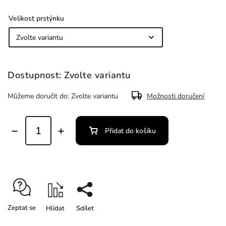
Velikost prstýnku
Zvolte variantu
Můžeme doručit do:
Zvolte variantu
Možnosti doručení
Přidat do košíku
Zeptat se
Hlídat
Sdílet