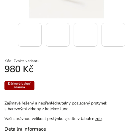
Kód:
Zvolte variantu
980 Kč
Dárkové balení
zdarma
Zajímavě řešený a nepřehlédnutelný pozlacený prstýnek
s barevnými zirkony z kolekce Juno.
Vaši správnou velikost prstýnku zjistíte v tabulce
zde
.
Detailní informace