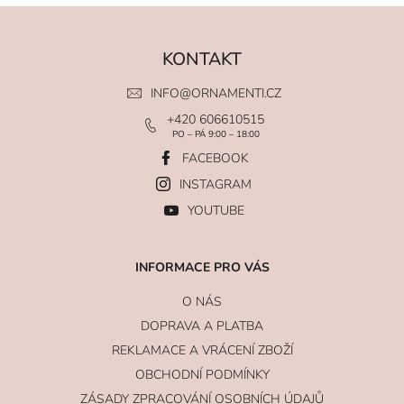
KONTAKT
INFO
@
ORNAMENTI.CZ
+420 606610515
PO – PÁ 9:00 – 18:00
FACEBOOK
INSTAGRAM
YOUTUBE
INFORMACE PRO VÁS
O NÁS
DOPRAVA A PLATBA
REKLAMACE A VRÁCENÍ ZBOŽÍ
OBCHODNÍ PODMÍNKY
ZÁSADY ZPRACOVÁNÍ OSOBNÍCH ÚDAJŮ