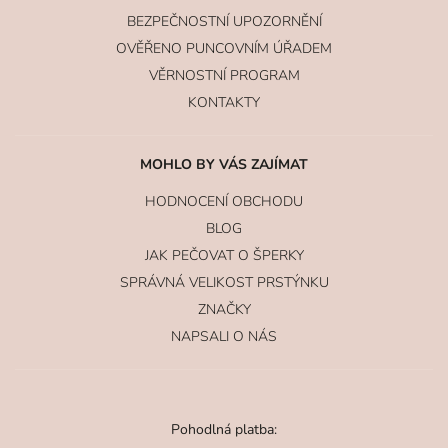
BEZPEČNOSTNÍ UPOZORNĚNÍ
OVĚŘENO PUNCOVNÍM ÚŘADEM
VĚRNOSTNÍ PROGRAM
KONTAKTY
MOHLO BY VÁS ZAJÍMAT
HODNOCENÍ OBCHODU
BLOG
JAK PEČOVAT O ŠPERKY
SPRÁVNÁ VELIKOST PRSTÝNKU
ZNAČKY
NAPSALI O NÁS
Pohodlná platba: