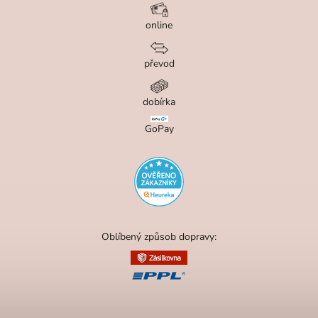
online
převod
dobírka
GoPay
Oblíbený způsob dopravy: