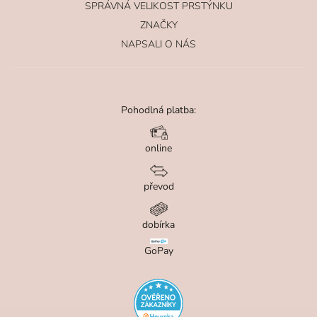
SPRÁVNÁ VELIKOST PRSTÝNKU
ZNAČKY
NAPSALI O NÁS
Pohodlná platba:
online
převod
dobírka
GoPay