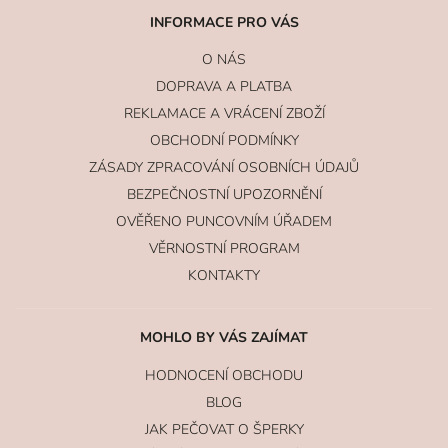
INFORMACE PRO VÁS
O NÁS
DOPRAVA A PLATBA
REKLAMACE A VRÁCENÍ ZBOŽÍ
OBCHODNÍ PODMÍNKY
ZÁSADY ZPRACOVÁNÍ OSOBNÍCH ÚDAJŮ
BEZPEČNOSTNÍ UPOZORNĚNÍ
OVĚŘENO PUNCOVNÍM ÚŘADEM
VĚRNOSTNÍ PROGRAM
KONTAKTY
MOHLO BY VÁS ZAJÍMAT
HODNOCENÍ OBCHODU
BLOG
JAK PEČOVAT O ŠPERKY