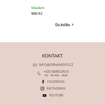
Skladem
960 Kč
Do košíku
KONTAKT
INFO
@
ORNAMENTI.CZ
+420 606610515
PO – PÁ 9:00 – 18:00
FACEBOOK
INSTAGRAM
YOUTUBE