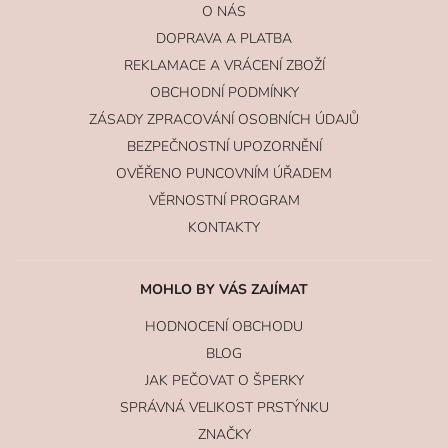
O NÁS
DOPRAVA A PLATBA
REKLAMACE A VRÁCENÍ ZBOŽÍ
OBCHODNÍ PODMÍNKY
ZÁSADY ZPRACOVÁNÍ OSOBNÍCH ÚDAJŮ
BEZPEČNOSTNÍ UPOZORNĚNÍ
OVĚŘENO PUNCOVNÍM ÚŘADEM
VĚRNOSTNÍ PROGRAM
KONTAKTY
MOHLO BY VÁS ZAJÍMAT
HODNOCENÍ OBCHODU
BLOG
JAK PEČOVAT O ŠPERKY
SPRÁVNÁ VELIKOST PRSTÝNKU
ZNAČKY