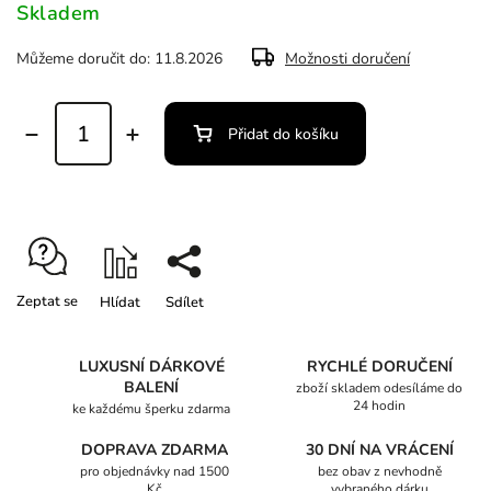
Skladem
Můžeme doručit do:
11.8.2026
Možnosti doručení
Přidat do košíku
Zeptat se
Hlídat
Sdílet
LUXUSNÍ DÁRKOVÉ
RYCHLÉ DORUČENÍ
BALENÍ
zboží skladem odesíláme do
24 hodin
ke každému šperku zdarma
DOPRAVA ZDARMA
30 DNÍ NA VRÁCENÍ
pro objednávky nad 1500
bez obav z nevhodně
Kč
vybraného dárku