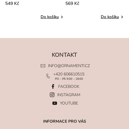
549 Kč
569 Kč
Do košíku
Do košíku
KONTAKT
INFO
@
ORNAMENTI.CZ
+420 606610515
PO – PÁ 9:00 – 18:00
FACEBOOK
INSTAGRAM
YOUTUBE
INFORMACE PRO VÁS