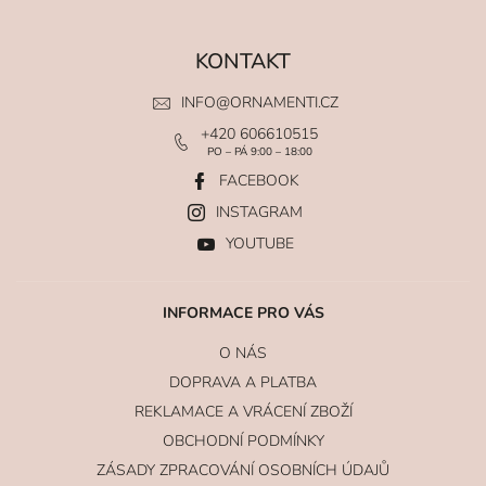
KONTAKT
INFO
@
ORNAMENTI.CZ
+420 606610515
PO – PÁ 9:00 – 18:00
FACEBOOK
INSTAGRAM
YOUTUBE
INFORMACE PRO VÁS
O NÁS
DOPRAVA A PLATBA
REKLAMACE A VRÁCENÍ ZBOŽÍ
OBCHODNÍ PODMÍNKY
ZÁSADY ZPRACOVÁNÍ OSOBNÍCH ÚDAJŮ