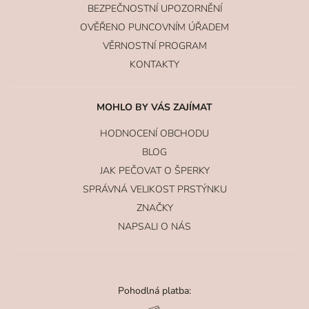
BEZPEČNOSTNÍ UPOZORNĚNÍ
OVĚŘENO PUNCOVNÍM ÚŘADEM
VĚRNOSTNÍ PROGRAM
KONTAKTY
MOHLO BY VÁS ZAJÍMAT
HODNOCENÍ OBCHODU
BLOG
JAK PEČOVAT O ŠPERKY
SPRÁVNÁ VELIKOST PRSTÝNKU
ZNAČKY
NAPSALI O NÁS
Pohodlná platba: