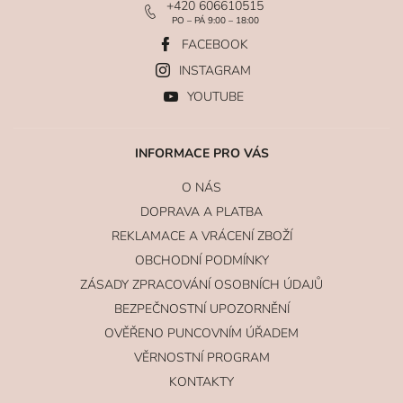
+420 606610515
PO – PÁ 9:00 – 18:00
FACEBOOK
INSTAGRAM
YOUTUBE
INFORMACE PRO VÁS
O NÁS
DOPRAVA A PLATBA
REKLAMACE A VRÁCENÍ ZBOŽÍ
OBCHODNÍ PODMÍNKY
ZÁSADY ZPRACOVÁNÍ OSOBNÍCH ÚDAJŮ
BEZPEČNOSTNÍ UPOZORNĚNÍ
OVĚŘENO PUNCOVNÍM ÚŘADEM
VĚRNOSTNÍ PROGRAM
KONTAKTY