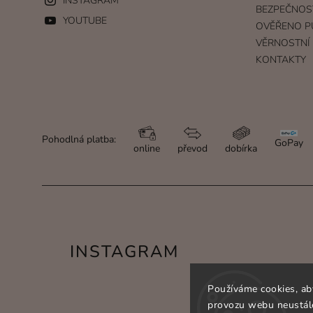
INSTAGRAM
BEZPEČNOS
YOUTUBE
OVĚŘENO P
VĚRNOSTNÍ
KONTAKTY
Pohodlná platba:
GoPay
online
převod
dobírka
INSTAGRAM
Používáme cookies, ab
provozu webu neustále