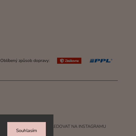
Oblíbený způsob dopravy:
SLEDOVAT NA INSTAGRAMU
Souhlasím