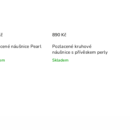
Kč
890 Kč
cené náušnice Pearl
Pozlacené kruhové
náušnice s přívěskem perly
dem
Skladem