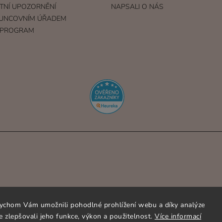
TNÍ UPOZORNĚNÍ
NAPSALI O NÁS
UNCOVNÍM ÚŘADEM
 PROGRAM
ychom Vám umožnili pohodlné prohlížení webu a díky analýze
 zlepšovali jeho funkce, výkon a použitelnost.
Více informací