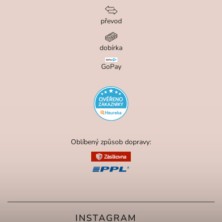
převod
dobírka
GoPay
Oblíbený způsob dopravy:
INSTAGRAM