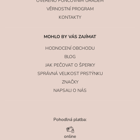
OVĚŘENO PUNCOVNÍM ÚŘADEM
VĚRNOSTNÍ PROGRAM
KONTAKTY
MOHLO BY VÁS ZAJÍMAT
HODNOCENÍ OBCHODU
BLOG
JAK PEČOVAT O ŠPERKY
SPRÁVNÁ VELIKOST PRSTÝNKU
ZNAČKY
NAPSALI O NÁS
Pohodlná platba:
online