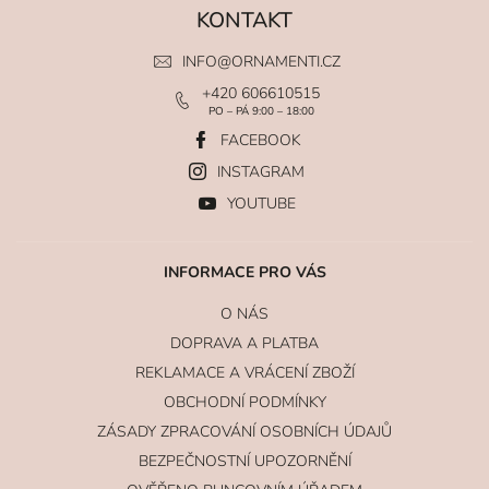
KONTAKT
INFO
@
ORNAMENTI.CZ
+420 606610515
PO – PÁ 9:00 – 18:00
FACEBOOK
INSTAGRAM
YOUTUBE
INFORMACE PRO VÁS
O NÁS
DOPRAVA A PLATBA
REKLAMACE A VRÁCENÍ ZBOŽÍ
OBCHODNÍ PODMÍNKY
ZÁSADY ZPRACOVÁNÍ OSOBNÍCH ÚDAJŮ
BEZPEČNOSTNÍ UPOZORNĚNÍ