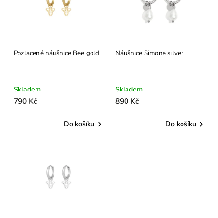
PDPAOLA
0
Šperky4U
0
Pozlacené náušnice Bee gold
Náušnice Simone silver
Skladem
Skladem
790 Kč
890 Kč
Do košíku
Do košíku