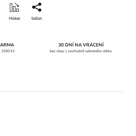
Hlídat
Sdílet
DARMA
30 DNÍ NA VRÁCENÍ
d 1500 Kč
bez obav z nevhodně vybraného dárku