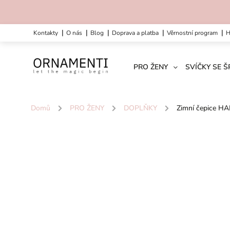
kontakty
o nás
blog
doprava a platba
věrnostní program
PRO ŽENY
SVÍČKY SE 
Domů
/
PRO ŽENY
/
DOPLŇKY
/
Zimní čepice H