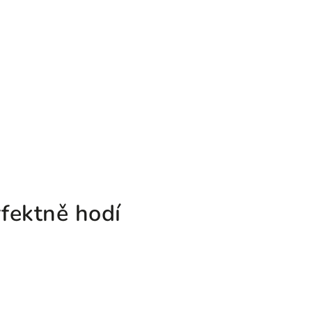
fektně hodí