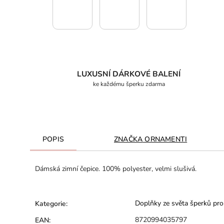
LUXUSNÍ DÁRKOVÉ BALENÍ
ke každému šperku zdarma
POPIS
ZNAČKA
ORNAMENTI
Dámská zimní čepice. 100% polyester, velmi slušivá.
Doplňky ze světa šperků pro
Kategorie
:
8720994035797
EAN
: