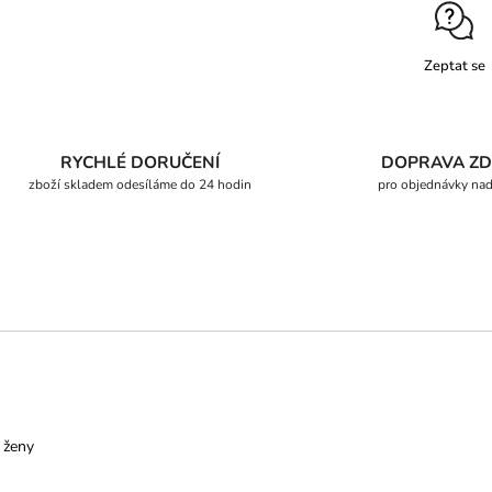
Zeptat se
RYCHLÉ DORUČENÍ
DOPRAVA Z
zboží skladem odesíláme do 24 hodin
pro objednávky na
 ženy