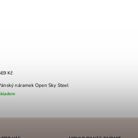
569 Kč
Pánský náramek Open Sky Steel
Skladem