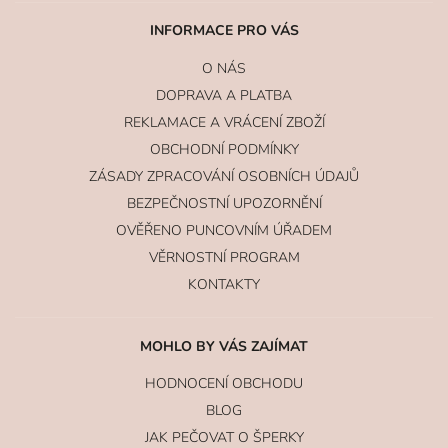
INFORMACE PRO VÁS
O NÁS
DOPRAVA A PLATBA
REKLAMACE A VRÁCENÍ ZBOŽÍ
OBCHODNÍ PODMÍNKY
ZÁSADY ZPRACOVÁNÍ OSOBNÍCH ÚDAJŮ
BEZPEČNOSTNÍ UPOZORNĚNÍ
OVĚŘENO PUNCOVNÍM ÚŘADEM
VĚRNOSTNÍ PROGRAM
KONTAKTY
MOHLO BY VÁS ZAJÍMAT
HODNOCENÍ OBCHODU
BLOG
JAK PEČOVAT O ŠPERKY