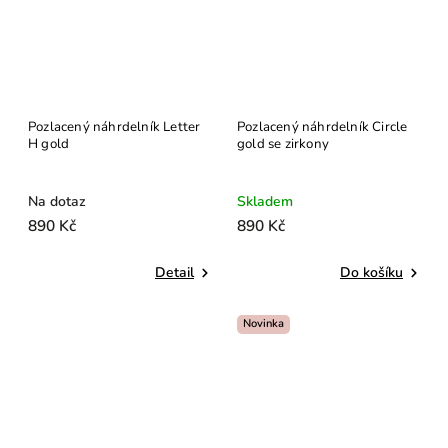
Pozlacený náhrdelník Letter
Pozlacený náhrdelník Circle
H gold
gold se zirkony
Na dotaz
Skladem
890 Kč
890 Kč
Detail
Do košíku
Novinka