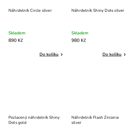
Náhrdelník Circle silver
Náhrdelník Shiny Dots silver
Skladem
Skladem
890 Kč
980 Kč
Do košíku
Do košíku
Pozlacený náhrdelník Shiny
Náhrdelník Flash Zirconia
Dots gold
silver