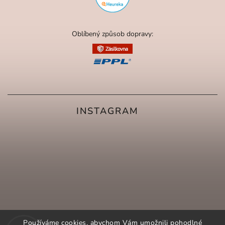
Oblíbený způsob dopravy:
INSTAGRAM
Používáme cookies, abychom Vám umožnili pohodlné