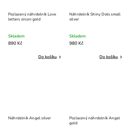
Pozlacený náhrdelník Love
Náhrdelník Shiny Dots small
letters zircon gold
silver
Skladem
Skladem
890 Kč
980 Kč
Do košíku
Do košíku
Náhrdelník Angel silver
Pozlacený náhrdelník Angel
gold