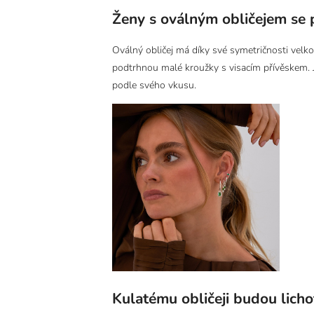
Ženy s oválným obličejem se 
Oválný obličej má díky své symetričnosti velko
podtrhnou malé kroužky s visacím přívěskem. 
podle svého vkusu.
Kulatému obličeji budou lichot