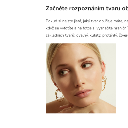
Začněte rozpoznáním tvaru ob
Pokud si nejste jistá, jaký tvar obličeje máte
když se vyfotíte a na fotce si vyznačíte hraničn
základních tvarů: oválný, kulatý, protáhlý, čtv