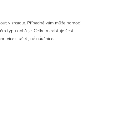
dnout v zrcadle. Případně vám může pomoci,
svém typu obličeje. Celkem existuje šest
hu více slušet jiné náušnice.