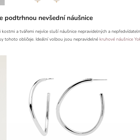
pe podtrhnou nevšední náušnice
 kostmi a tvářemi nejvíce sluší náušnice nepravidelných a nepředvídateln
sy tohoto obličeje. Ideální volbou jsou nepravidelné
kruhové náušnice Yo