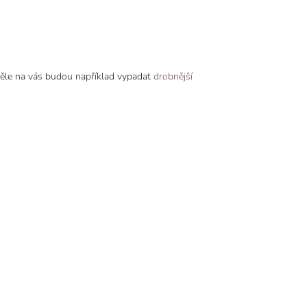
kvěle na vás budou například vypadat
drobnější