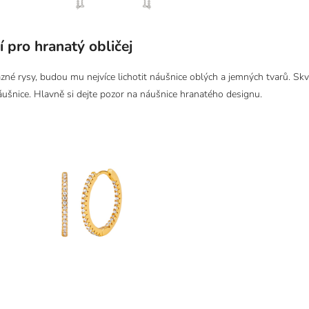
 pro hranatý obličej
razné rysy, budou mu nejvíce lichotit náušnice oblých a jemných tvarů. S
 náušnice. Hlavně si dejte pozor na náušnice hranatého designu.