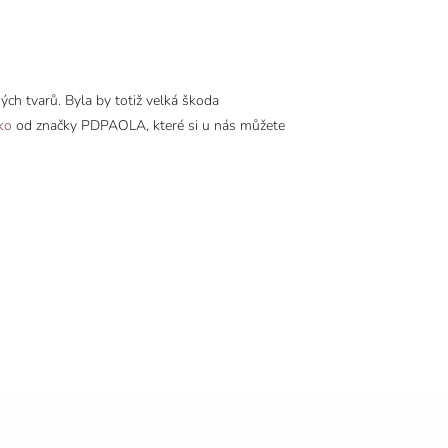
ých tvarů. Byla by totiž velká škoda
ko
od značky PDPAOLA, které si u nás můžete