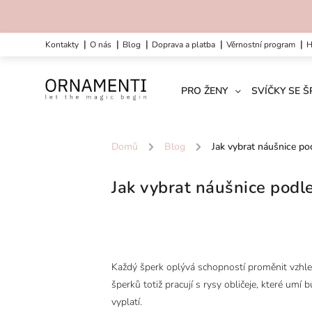
kontakty
o nás
blog
doprava a platba
věrnostní program
PRO ŽENY
SVÍČKY SE 
Domů
/
Blog
/
Jak vybrat náušnice po
Jak vybrat náušnice podl
Každý šperk oplývá schopností proměnit vzhled
šperků totiž pracují s rysy obličeje, které umí
vyplatí.