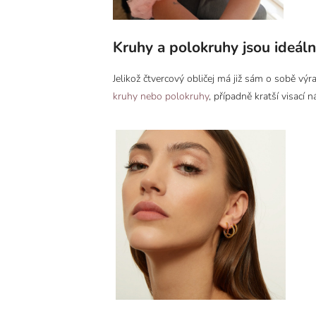
Kruhy a polokruhy jsou ideální
Jelikož čtvercový obličej má již sám o sobě vý
kruhy nebo polokruhy
, případně kratší visací