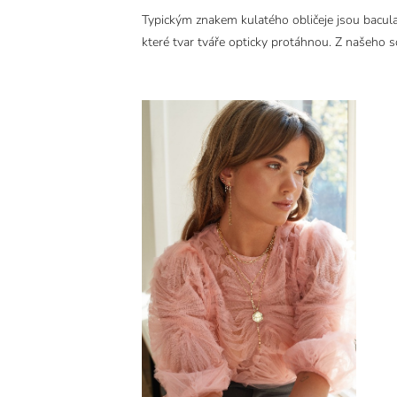
Typickým znakem kulatého obličeje jsou baculat
které tvar tváře opticky protáhnou. Z našeho 