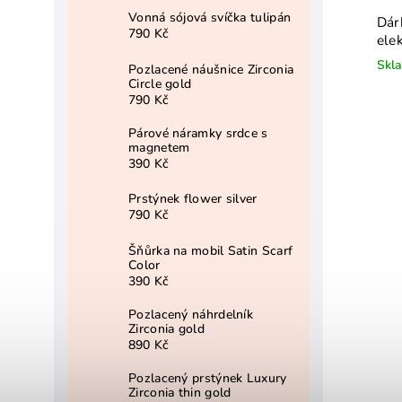
Vonná sójová svíčka tulipán
Dár
790 Kč
ele
Skl
Pozlacené náušnice Zirconia
Circle gold
790 Kč
Párové náramky srdce s
magnetem
390 Kč
Prstýnek flower silver
790 Kč
Šňůrka na mobil Satin Scarf
Color
390 Kč
Pozlacený náhrdelník
Zirconia gold
890 Kč
Pozlacený prstýnek Luxury
Zirconia thin gold