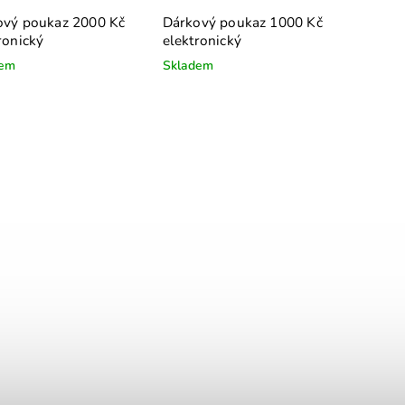
ový poukaz 2000 Kč
Dárkový poukaz 1000 Kč
ronický
elektronický
dem
Skladem