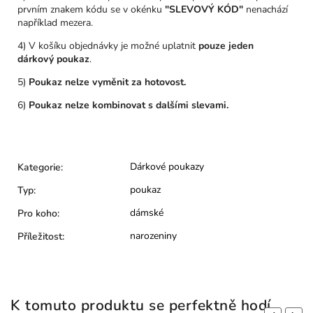
prvním znakem kódu se v okénku
"SLEVOVÝ KÓD"
nenachází
například mezera.
4) V košíku objednávky je možné uplatnit
pouze jeden
dárkový poukaz
.
5)
Poukaz nelze vyměnit za hotovost.
6)
Poukaz nelze kombinovat s dalšími slevami.
Dárkové poukazy
Kategorie
:
poukaz
Typ
:
dámské
Pro koho
:
narozeniny
Příležitost
:
K tomuto produktu se perfektně hodí