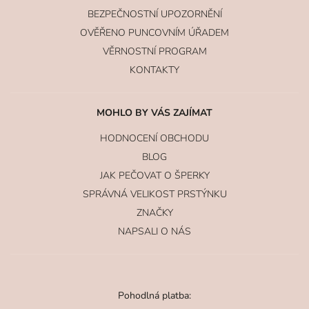
BEZPEČNOSTNÍ UPOZORNĚNÍ
OVĚŘENO PUNCOVNÍM ÚŘADEM
VĚRNOSTNÍ PROGRAM
KONTAKTY
MOHLO BY VÁS ZAJÍMAT
HODNOCENÍ OBCHODU
BLOG
JAK PEČOVAT O ŠPERKY
SPRÁVNÁ VELIKOST PRSTÝNKU
ZNAČKY
NAPSALI O NÁS
Pohodlná platba: