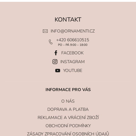
KONTAKT
INFO
@
ORNAMENTI.CZ
+420 606610515
PO – PÁ 9:00 – 18:00
FACEBOOK
INSTAGRAM
YOUTUBE
INFORMACE PRO VÁS
O NÁS
DOPRAVA A PLATBA
REKLAMACE A VRÁCENÍ ZBOŽÍ
OBCHODNÍ PODMÍNKY
ZÁSADY ZPRACOVÁNÍ OSOBNÍCH ÚDAJŮ