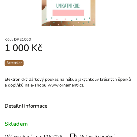
Kód:
DPE1000
1 000 Kč
Bestseller
Elektronický dárkový poukaz na nákup jakýchkoliv krásných šperků
a doplňků na e-shopu
www.ornamenti.cz
.
Detailní informace
Skladem
Můžeme doručit do:
10.8.2026
Možnosti doručení