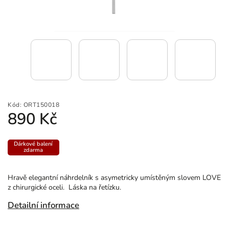
Kód:
ORT150018
890 Kč
Dárkové balení
zdarma
Hravě elegantní náhrdelník s asymetricky umístěným slovem LOVE
z chirurgické oceli. Láska na řetízku.
Detailní informace