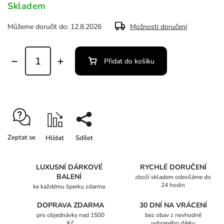
Skladem
Můžeme doručit do:
12.8.2026
Možnosti doručení
Přidat do košíku
Zeptat se
Hlídat
Sdílet
LUXUSNÍ DÁRKOVÉ
RYCHLÉ DORUČENÍ
BALENÍ
zboží skladem odesíláme do
24 hodin
ke každému šperku zdarma
DOPRAVA ZDARMA
30 DNÍ NA VRÁCENÍ
pro objednávky nad 1500
bez obav z nevhodně
Kč
vybraného dárku