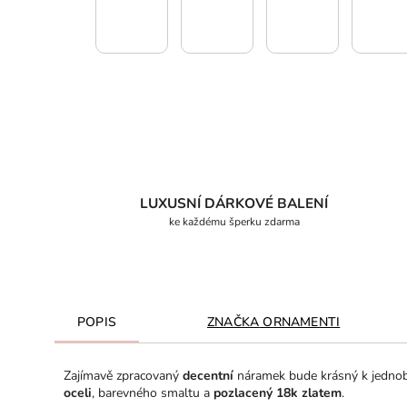
LUXUSNÍ DÁRKOVÉ BALENÍ
ke každému šperku zdarma
POPIS
ZNAČKA
ORNAMENTI
Zajímavě zpracovaný
decentní
náramek bude krásný k jedno
oceli
, barevného smaltu a
pozlacený 18k zlatem
.