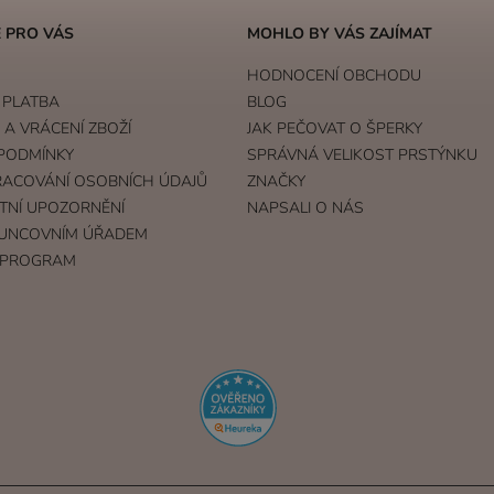
 PRO VÁS
MOHLO BY VÁS ZAJÍMAT
HODNOCENÍ OBCHODU
 PLATBA
BLOG
A VRÁCENÍ ZBOŽÍ
JAK PEČOVAT O ŠPERKY
PODMÍNKY
SPRÁVNÁ VELIKOST PRSTÝNKU
RACOVÁNÍ OSOBNÍCH ÚDAJŮ
ZNAČKY
TNÍ UPOZORNĚNÍ
NAPSALI O NÁS
UNCOVNÍM ÚŘADEM
 PROGRAM