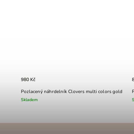
980 Kč
Pozlacený náhrdelník Clovers multi colors gold
Skladem