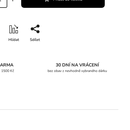
Hlídat
Sdílet
DARMA
30 DNÍ NA VRÁCENÍ
d 1500 Kč
bez obav z nevhodně vybraného dárku