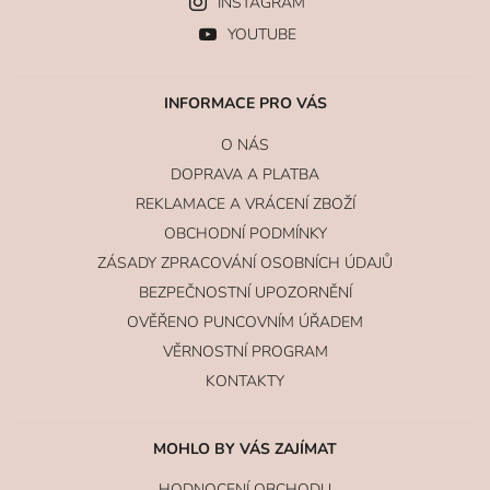
INSTAGRAM
YOUTUBE
INFORMACE PRO VÁS
O NÁS
DOPRAVA A PLATBA
REKLAMACE A VRÁCENÍ ZBOŽÍ
OBCHODNÍ PODMÍNKY
ZÁSADY ZPRACOVÁNÍ OSOBNÍCH ÚDAJŮ
BEZPEČNOSTNÍ UPOZORNĚNÍ
OVĚŘENO PUNCOVNÍM ÚŘADEM
VĚRNOSTNÍ PROGRAM
KONTAKTY
MOHLO BY VÁS ZAJÍMAT
HODNOCENÍ OBCHODU