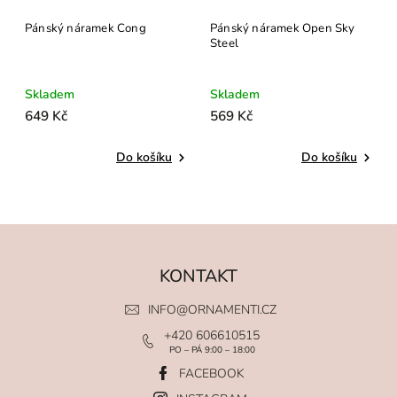
Pánský náramek Cong
Pánský náramek Open Sky
Steel
Skladem
Skladem
649 Kč
569 Kč
Do košíku
Do košíku
KONTAKT
INFO
@
ORNAMENTI.CZ
+420 606610515
PO – PÁ 9:00 – 18:00
FACEBOOK