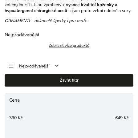
kolemjdoucích. Jsou vyrobeny
z vysoce kvalitní koženky a
hypoalergenní chirurgické oceli
a jsou proto velmi odolné a sexy.
ORNAMENTI - dokonalé šperky i pro muže.
Nejprodávanější
Zobrazit více produktů
Nejprodávanější
Nejlevnější
Zavřít filtr
Nejdražší
Abecedně
Cena
390
Kč
649
Kč