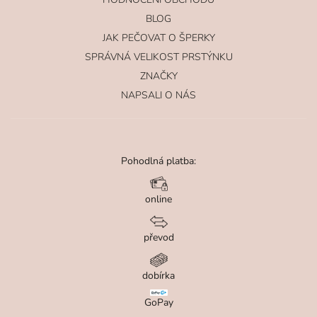
BLOG
JAK PEČOVAT O ŠPERKY
SPRÁVNÁ VELIKOST PRSTÝNKU
ZNAČKY
NAPSALI O NÁS
Pohodlná platba:
online
převod
dobírka
GoPay