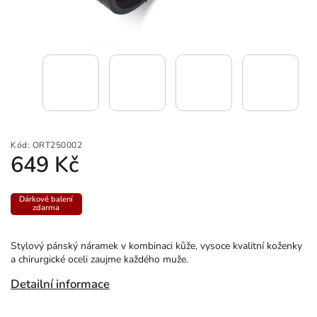
Kód:
ORT250002
649 Kč
Dárkové balení
zdarma
Stylový pánský náramek v kombinaci kůže, vysoce kvalitní koženky
a chirurgické oceli zaujme každého muže.
Detailní informace