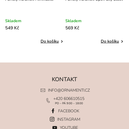
Skladem
Skladem
549 Kč
569 Kč
Do košíku
Do košíku
KONTAKT
INFO
@
ORNAMENTI.CZ
+420 606610515
PO – PÁ 9:00 – 18:00
FACEBOOK
INSTAGRAM
YOUTUBE