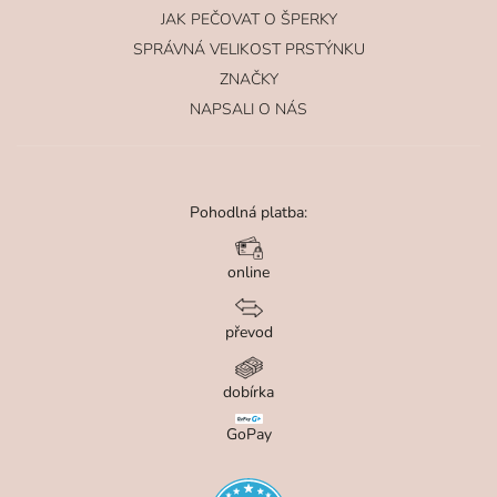
JAK PEČOVAT O ŠPERKY
SPRÁVNÁ VELIKOST PRSTÝNKU
ZNAČKY
NAPSALI O NÁS
Pohodlná platba:
online
převod
dobírka
GoPay