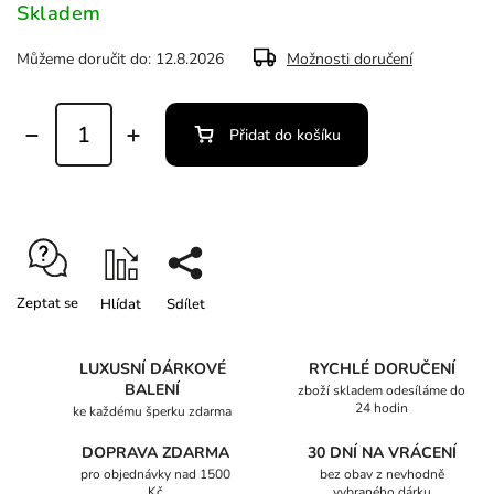
Skladem
Můžeme doručit do:
12.8.2026
Možnosti doručení
Přidat do košíku
Zeptat se
Hlídat
Sdílet
LUXUSNÍ DÁRKOVÉ
RYCHLÉ DORUČENÍ
BALENÍ
zboží skladem odesíláme do
24 hodin
ke každému šperku zdarma
DOPRAVA ZDARMA
30 DNÍ NA VRÁCENÍ
pro objednávky nad 1500
bez obav z nevhodně
Kč
vybraného dárku