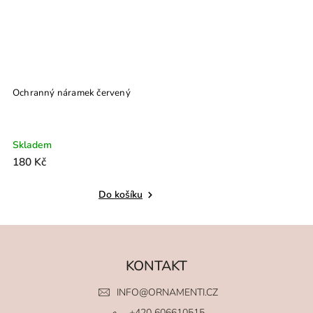
Ochranný náramek červený
Skladem
180 Kč
Do košíku
KONTAKT
INFO
@
ORNAMENTI.CZ
+420 606610515