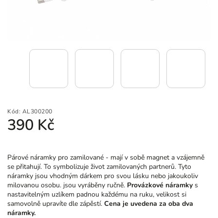
Kód:
AL300200
390 Kč
Párové náramky pro zamilované - mají v sobě magnet a vzájemně
se přitahují. To symbolizuje život zamilovaných partnerů. Tyto
náramky jsou vhodným dárkem pro svou lásku nebo jakoukoliv
milovanou osobu. jsou vyráběny ručně.
Provázkové náramky
s
nastavitelným uzlíkem padnou každému na ruku, velikost si
samovolně upravíte dle zápěstí.
Cena je uvedena za oba dva
náramky.