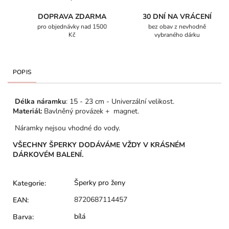
DOPRAVA ZDARMA
30 DNÍ NA VRÁCENÍ
pro objednávky nad 1500
bez obav z nevhodně
Kč
vybraného dárku
POPIS
Délka náramku
: 15 - 23 cm - Univerzální velikost.
Materiál:
Bavlněný provázek + magnet.
Náramky nejsou vhodné do vody.
VŠECHNY ŠPERKY DODÁVÁME VŽDY V KRÁSNÉM
DÁRKOVÉM BALENÍ.
Šperky pro ženy
Kategorie
:
8720687114457
EAN
:
bílá
Barva
: