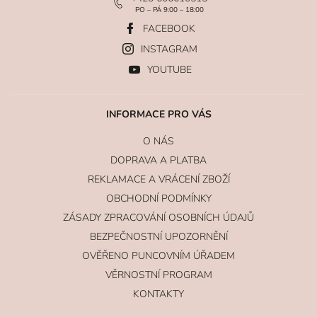
PO – PÁ 9:00 – 18:00
FACEBOOK
INSTAGRAM
YOUTUBE
INFORMACE PRO VÁS
O NÁS
DOPRAVA A PLATBA
REKLAMACE A VRÁCENÍ ZBOŽÍ
OBCHODNÍ PODMÍNKY
ZÁSADY ZPRACOVÁNÍ OSOBNÍCH ÚDAJŮ
BEZPEČNOSTNÍ UPOZORNĚNÍ
OVĚŘENO PUNCOVNÍM ÚŘADEM
VĚRNOSTNÍ PROGRAM
KONTAKTY