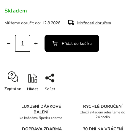
Skladem
Můžeme doručit do:
12.8.2026
Možnosti doručení
Přidat do košíku
Zeptat se
Hlídat
Sdílet
LUXUSNÍ DÁRKOVÉ
RYCHLÉ DORUČENÍ
BALENÍ
zboží skladem odesíláme do
24 hodin
ke každému šperku zdarma
DOPRAVA ZDARMA
30 DNÍ NA VRÁCENÍ