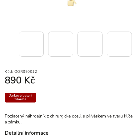
Kód:
OOR350012
890 Kč
Dárkové balení
zdarma
Pozlacený náhrdelník z chirurgické oceli, s přívěskem ve tvaru klíče
a zámku.
Detailní informace