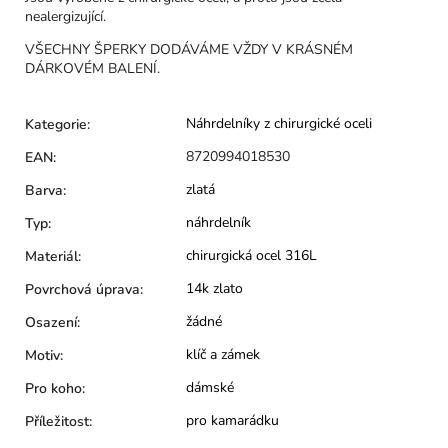
nealergizující.
VŠECHNY ŠPERKY DODÁVÁME VŽDY V KRÁSNÉM
DÁRKOVÉM BALENÍ.
Náhrdelníky z chirurgické oceli
Kategorie
:
8720994018530
EAN
:
zlatá
Barva
:
náhrdelník
Typ
:
chirurgická ocel 316L
Materiál
:
14k zlato
Povrchová úprava
:
žádné
Osazení
:
klíč a zámek
Motiv
:
dámské
Pro koho
:
pro kamarádku
Příležitost
: