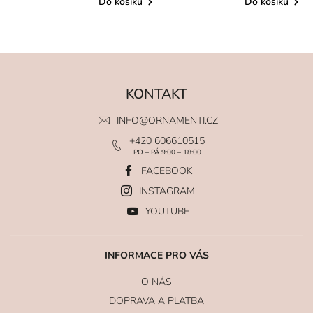
Do košíku
Do košíku
KONTAKT
INFO
@
ORNAMENTI.CZ
+420 606610515
PO – PÁ 9:00 – 18:00
FACEBOOK
INSTAGRAM
YOUTUBE
INFORMACE PRO VÁS
O NÁS
DOPRAVA A PLATBA