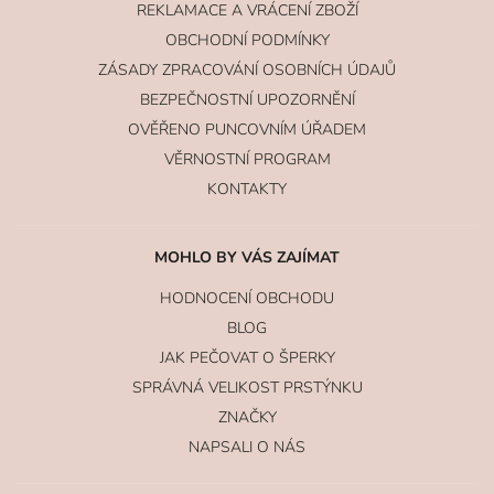
REKLAMACE A VRÁCENÍ ZBOŽÍ
OBCHODNÍ PODMÍNKY
ZÁSADY ZPRACOVÁNÍ OSOBNÍCH ÚDAJŮ
BEZPEČNOSTNÍ UPOZORNĚNÍ
OVĚŘENO PUNCOVNÍM ÚŘADEM
VĚRNOSTNÍ PROGRAM
KONTAKTY
MOHLO BY VÁS ZAJÍMAT
HODNOCENÍ OBCHODU
BLOG
JAK PEČOVAT O ŠPERKY
SPRÁVNÁ VELIKOST PRSTÝNKU
ZNAČKY
NAPSALI O NÁS