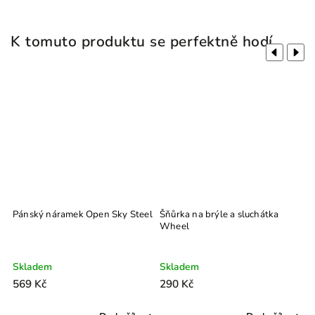
K tomuto produktu se perfektně hodí
Previous
Next
Pánský náramek Open Sky Steel
Šňůrka na brýle a sluchátka
Wheel
Skladem
Skladem
569 Kč
290 Kč