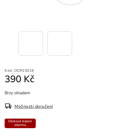
Kód:
OOR15016
390 Kč
Brzy skladem
Možnosti doručení
Dárkové balení
zdarma