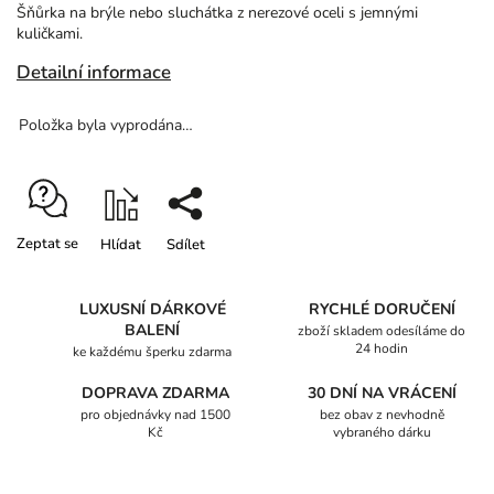
Šňůrka na brýle nebo sluchátka z nerezové oceli s jemnými
kuličkami.
Detailní informace
Položka byla vyprodána…
Zeptat se
Hlídat
Sdílet
LUXUSNÍ DÁRKOVÉ
RYCHLÉ DORUČENÍ
BALENÍ
zboží skladem odesíláme do
24 hodin
ke každému šperku zdarma
DOPRAVA ZDARMA
30 DNÍ NA VRÁCENÍ
pro objednávky nad 1500
bez obav z nevhodně
Kč
vybraného dárku