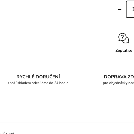
Zeptat se
RYCHLÉ DORUČENÍ
DOPRAVA Z
zboží skladem odesíláme do 24 hodin
pro objednávky na
ličkami.