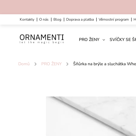
kontakty
o nás
blog
doprava a platba
věrnostní program
PRO ŽENY
SVÍČKY SE 
Domů
/
PRO ŽENY
/
Šňůrka na brýle a sluchátka Whe