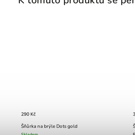
290 Kč
Šňůrka na brýle Dots gold
Skladem