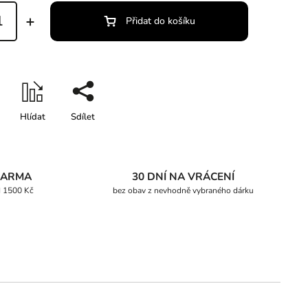
Přidat do košíku
Hlídat
Sdílet
DARMA
30 DNÍ NA VRÁCENÍ
d 1500 Kč
bez obav z nevhodně vybraného dárku