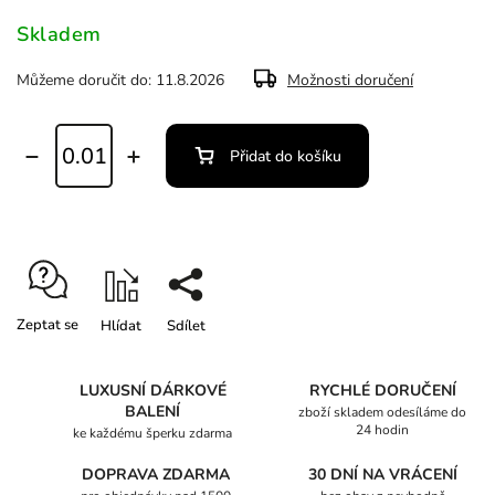
Skladem
Můžeme doručit do:
11.8.2026
Možnosti doručení
Přidat do košíku
Zeptat se
Hlídat
Sdílet
LUXUSNÍ DÁRKOVÉ
RYCHLÉ DORUČENÍ
BALENÍ
zboží skladem odesíláme do
24 hodin
ke každému šperku zdarma
DOPRAVA ZDARMA
30 DNÍ NA VRÁCENÍ