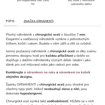
pro objednávky nad 1500
bez obav z nevhodně
Kč
vybraného dárku
POPIS
ZNAČKA
ORNAMENTI
Plochý náhrdelník z
chirurgické oceli
o tloušťce 7
mm
.
Elegantní a nadčasový náhrdelník vynikne s jednoduchým
tričkem, košilí i sakem. Budete v něm zářit a cítit se svůdně.
Jemný pozlacený náhrdelník z
chirurgické oceli
se díky svému
jemnému designu hodí pro
každou příležitost
a dobře se
doplňuje s dalšími náhrdelníky různých délek. Ideální i jako
dárek pro své milované nebo jako radost pro sebe.
Kombinujte s
náramkem na ruku
a
náramkem na kotník
stejného designu.
Šperky ORNAMENTI z
chirurgické oceli
jsou vhodné pro
všechny typy pleti. Jelikož
neobsahují olovo a nikl
, jsou
dokonale
hypoalergenní.
Chirurgická ocel vyniká také
voděodolností.
Můžete se v nich