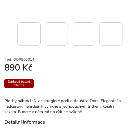
Kód:
OOR800014
890 Kč
Dárkové balení
zdarma
Plochý náhrdelník z chirurgické oceli o tloušťce 7mm. Elegantní a
nadčasový náhrdelník vynikne s jednoduchým tričkem, košilí i
sakem. Budete v něm zářit a cítit se svůdně.
Detailní informace