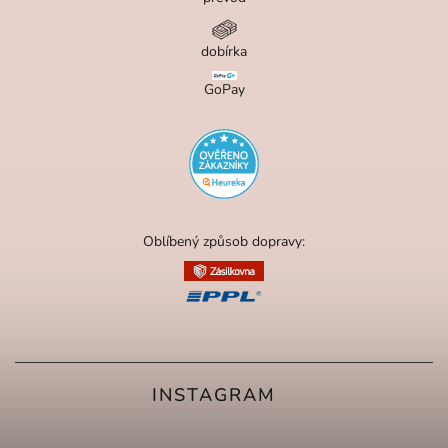
dobírka
GoPay
Oblíbený způsob dopravy:
INSTAGRAM