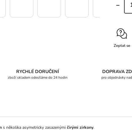
Zeptat se
RYCHLÉ DORUČENÍ
DOPRAVA Z
zboží skladem odesíláme do 24 hodin
pro objednávky na
m
s několika asymetricky zasazenými
čirými zirkony
.