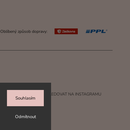
Oblíbený způsob dopravy:
SLEDOVAT NA INSTAGRAMU
Souhlasím
A.
Odmítnout