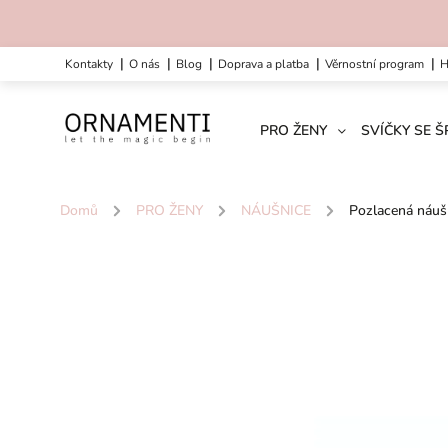
kontakty
o nás
blog
doprava a platba
věrnostní program
PRO ŽENY
SVÍČKY SE 
Domů
/
PRO ŽENY
/
NÁUŠNICE
/
Pozlacená náušn