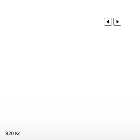
Previous
Next
790 Kč