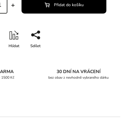
Přidat do košíku
Hlídat
Sdílet
DARMA
30 DNÍ NA VRÁCENÍ
d 1500 Kč
bez obav z nevhodně vybraného dárku