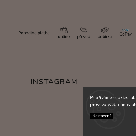
Pohodlná platba:
GoPay
online
převod
dobírka
INSTAGRAM
Používáme cookies, ab
provozu webu neustále
Nastavení
C