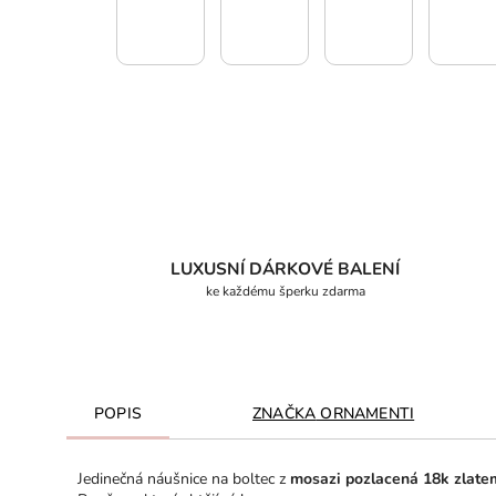
LUXUSNÍ DÁRKOVÉ BALENÍ
ke každému šperku zdarma
POPIS
ZNAČKA
ORNAMENTI
Jedinečná náušnice na boltec z
mosazi pozlacená 18k zlate