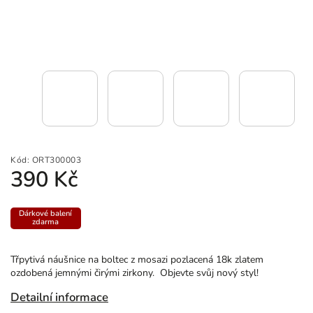
Kód:
ORT300003
390 Kč
Dárkové balení
zdarma
Třpytivá náušnice na boltec z mosazi pozlacená 18k zlatem
ozdobená jemnými čirými zirkony. Objevte svůj nový styl!
Detailní informace