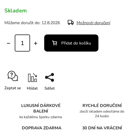
Skladem
Můžeme doručit do:
12.8.2026
Možnosti doručení
Přidat do košíku
Zeptat se
Hlídat
Sdílet
LUXUSNÍ DÁRKOVÉ
RYCHLÉ DORUČENÍ
BALENÍ
zboží skladem odesíláme do
24 hodin
ke každému šperku zdarma
DOPRAVA ZDARMA
30 DNÍ NA VRÁCENÍ