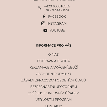
+420 606610515
PO – PÁ 9:00 – 18:00
FACEBOOK
INSTAGRAM
YOUTUBE
INFORMACE PRO VÁS
O NÁS
DOPRAVA A PLATBA
REKLAMACE A VRÁCENÍ ZBOŽÍ
OBCHODNÍ PODMÍNKY
ZÁSADY ZPRACOVÁNÍ OSOBNÍCH ÚDAJŮ
BEZPEČNOSTNÍ UPOZORNĚNÍ
OVĚŘENO PUNCOVNÍM ÚŘADEM
VĚRNOSTNÍ PROGRAM
KONTAKTY