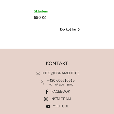
Skladem
690 Kč
Do košíku
KONTAKT
INFO
@
ORNAMENTI.CZ
+420 606610515
PO – PÁ 9:00 – 18:00
FACEBOOK
INSTAGRAM
YOUTUBE