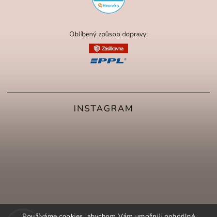
Oblíbený způsob dopravy:
INSTAGRAM
Používáme cookies, abychom Vám umožnili pohodlné