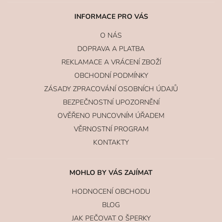
INFORMACE PRO VÁS
O NÁS
DOPRAVA A PLATBA
REKLAMACE A VRÁCENÍ ZBOŽÍ
OBCHODNÍ PODMÍNKY
ZÁSADY ZPRACOVÁNÍ OSOBNÍCH ÚDAJŮ
BEZPEČNOSTNÍ UPOZORNĚNÍ
OVĚŘENO PUNCOVNÍM ÚŘADEM
VĚRNOSTNÍ PROGRAM
KONTAKTY
MOHLO BY VÁS ZAJÍMAT
HODNOCENÍ OBCHODU
BLOG
JAK PEČOVAT O ŠPERKY