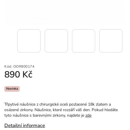
Kód:
OOR800174
890 Kč
Novinka
Třpytivé náušnice z chirurgické oceli pozlacené 18k zlatem a
osázené zirkony. Náušnice, které rozzáří váš den. Pokud hledáte
tyto náušnice s barevnými zirkony, najdete je
zde
Detailní informace