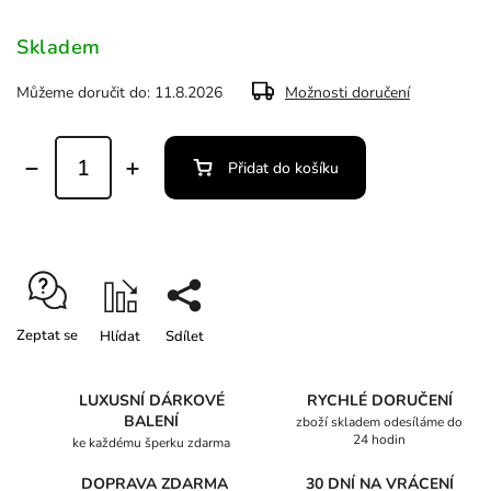
Skladem
Můžeme doručit do:
11.8.2026
Možnosti doručení
Přidat do košíku
Zeptat se
Hlídat
Sdílet
LUXUSNÍ DÁRKOVÉ
RYCHLÉ DORUČENÍ
BALENÍ
zboží skladem odesíláme do
24 hodin
ke každému šperku zdarma
DOPRAVA ZDARMA
30 DNÍ NA VRÁCENÍ