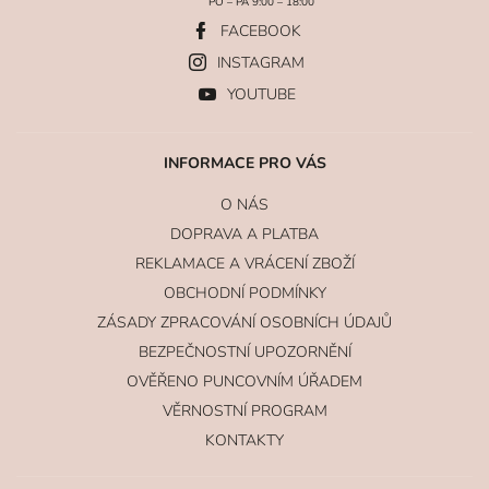
PO – PÁ 9:00 – 18:00
FACEBOOK
INSTAGRAM
YOUTUBE
INFORMACE PRO VÁS
O NÁS
DOPRAVA A PLATBA
REKLAMACE A VRÁCENÍ ZBOŽÍ
OBCHODNÍ PODMÍNKY
ZÁSADY ZPRACOVÁNÍ OSOBNÍCH ÚDAJŮ
BEZPEČNOSTNÍ UPOZORNĚNÍ
OVĚŘENO PUNCOVNÍM ÚŘADEM
VĚRNOSTNÍ PROGRAM
KONTAKTY