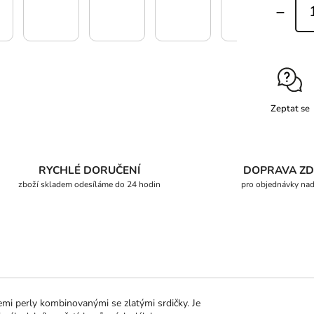
Zeptat se
RYCHLÉ DORUČENÍ
DOPRAVA Z
zboží skladem odesíláme do 24 hodin
pro objednávky na
cemi perly kombinovanými se zlatými srdičky. Je