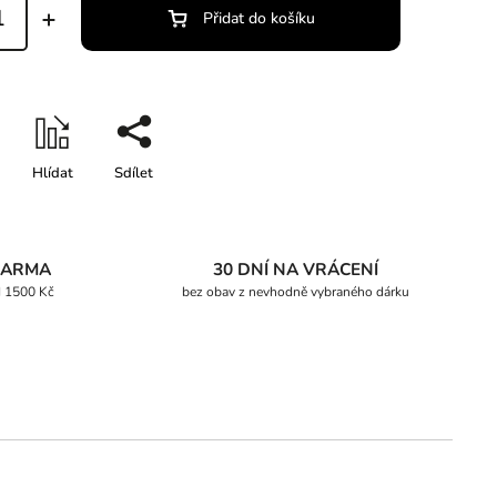
Přidat do košíku
Hlídat
Sdílet
DARMA
30 DNÍ NA VRÁCENÍ
d 1500 Kč
bez obav z nevhodně vybraného dárku