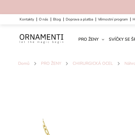
kontakty
o nás
blog
doprava a platba
věrnostní program
PRO ŽENY
SVÍČKY SE 
Domů
/
PRO ŽENY
/
CHIRURGICKÁ OCEL
/
Náhrd