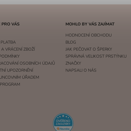
 PRO VÁS
MOHLO BY VÁS ZAJÍMAT
HODNOCENÍ OBCHODU
 PLATBA
BLOG
A VRÁCENÍ ZBOŽÍ
JAK PEČOVAT O ŠPERKY
PODMÍNKY
SPRÁVNÁ VELIKOST PRSTÝNKU
RACOVÁNÍ OSOBNÍCH ÚDAJŮ
ZNAČKY
TNÍ UPOZORNĚNÍ
NAPSALI O NÁS
UNCOVNÍM ÚŘADEM
 PROGRAM