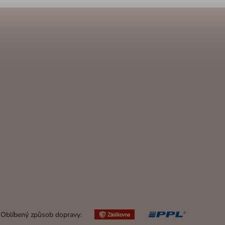
Oblíbený způsob dopravy: