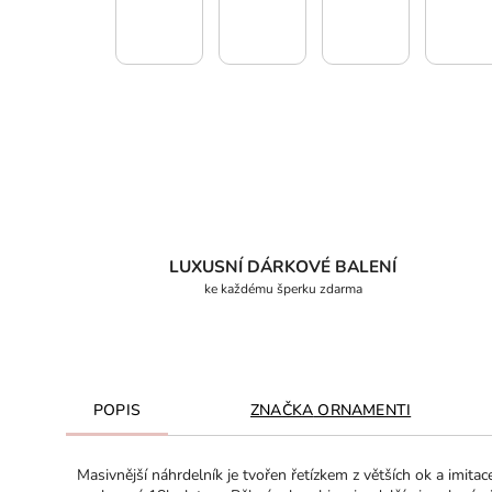
LUXUSNÍ DÁRKOVÉ BALENÍ
ke každému šperku zdarma
POPIS
ZNAČKA
ORNAMENTI
Masivnější náhrdelník je tvořen řetízkem z větších ok a imita