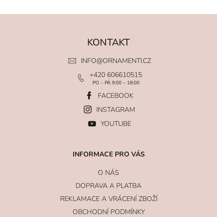
KONTAKT
INFO
@
ORNAMENTI.CZ
+420 606610515
PO – PÁ 9:00 – 18:00
FACEBOOK
INSTAGRAM
YOUTUBE
INFORMACE PRO VÁS
O NÁS
DOPRAVA A PLATBA
REKLAMACE A VRÁCENÍ ZBOŽÍ
OBCHODNÍ PODMÍNKY