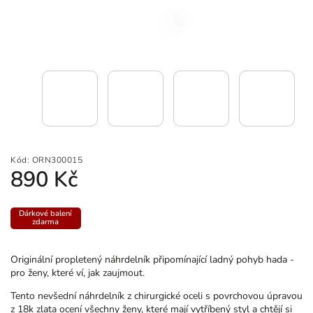
Kód:
ORN300015
890 Kč
Dárkové balení
zdarma
Originální propletený náhrdelník připomínající ladný pohyb hada -
pro ženy, které ví, jak zaujmout.
Tento nevšední náhrdelník z chirurgické oceli s povrchovou úpravou
z 18k zlata ocení všechny ženy, které mají vytříbený styl a chtějí si