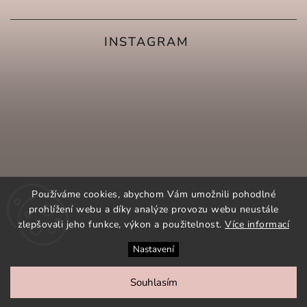
INSTAGRAM
Používáme cookies, abychom Vám umožnili pohodlné
prohlížení webu a díky analýze provozu webu neustále
zlepšovali jeho funkce, výkon a použitelnost.
Více informací
Nastavení
SLEDOVAT NA INSTAGRAMU
Souhlasím
COPYRIGHT 2026
ORNAMENTI.CZ
. VŠECHNA PRÁVA