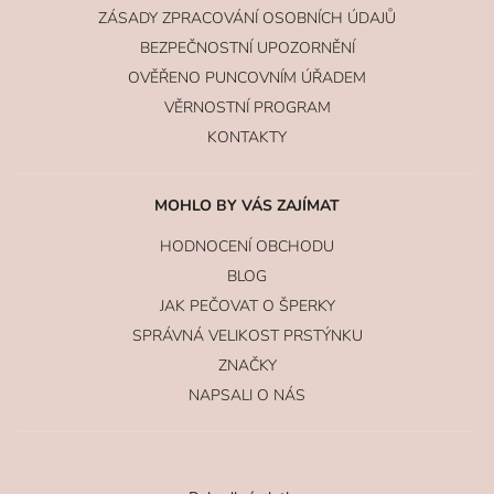
ZÁSADY ZPRACOVÁNÍ OSOBNÍCH ÚDAJŮ
BEZPEČNOSTNÍ UPOZORNĚNÍ
OVĚŘENO PUNCOVNÍM ÚŘADEM
VĚRNOSTNÍ PROGRAM
KONTAKTY
MOHLO BY VÁS ZAJÍMAT
HODNOCENÍ OBCHODU
BLOG
JAK PEČOVAT O ŠPERKY
SPRÁVNÁ VELIKOST PRSTÝNKU
ZNAČKY
NAPSALI O NÁS