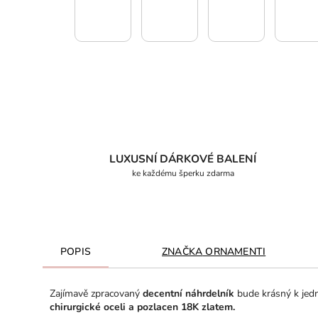
LUXUSNÍ DÁRKOVÉ BALENÍ
ke každému šperku zdarma
POPIS
ZNAČKA
ORNAMENTI
Zajímavě zpracovaný
decentní náhrdelník
bude krásný k jed
chirurgické oceli a pozlacen 18K zlatem.