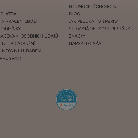
HODNOCENÍ OBCHODU
 PLATBA
BLOG
A VRÁCENÍ ZBOŽÍ
JAK PEČOVAT O ŠPERKY
PODMÍNKY
SPRÁVNÁ VELIKOST PRSTÝNKU
RACOVÁNÍ OSOBNÍCH ÚDAJŮ
ZNAČKY
TNÍ UPOZORNĚNÍ
NAPSALI O NÁS
UNCOVNÍM ÚŘADEM
 PROGRAM