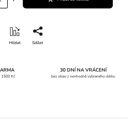
Hlídat
Sdílet
DARMA
30 DNÍ NA VRÁCENÍ
d 1500 Kč
bez obav z nevhodně vybraného dárku