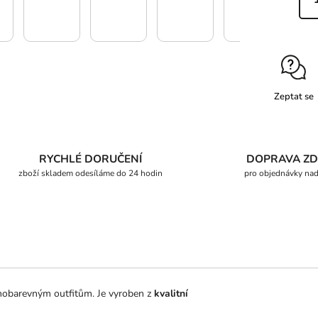
Zeptat se
RYCHLÉ DORUČENÍ
DOPRAVA Z
zboží skladem odesíláme do 24 hodin
pro objednávky na
nobarevným outfitům. Je vyroben z
kvalitní