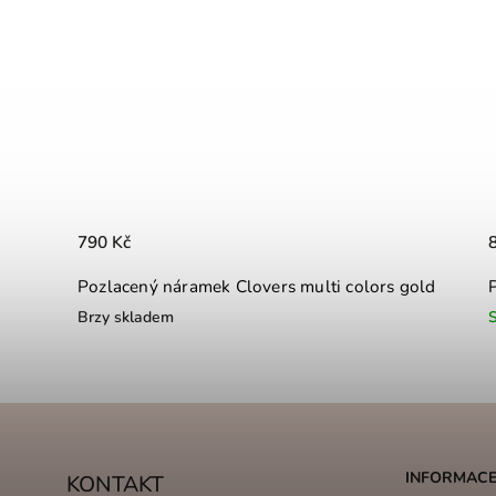
790 Kč
Pozlacený náramek Clovers multi colors gold
Brzy skladem
INFORMACE
KONTAKT