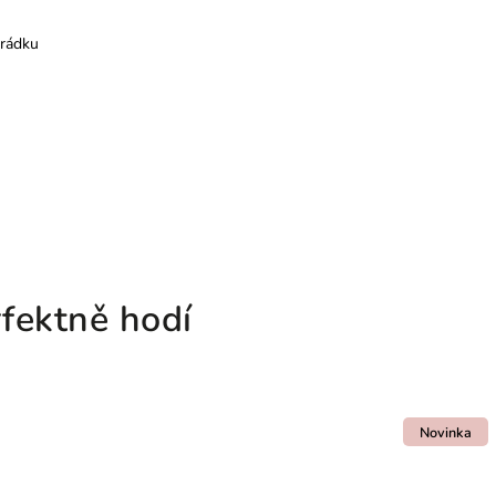
rádku
fektně hodí
Novinka