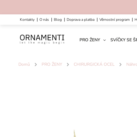
kontakty
o nás
blog
doprava a platba
věrnostní program
PRO ŽENY
SVÍČKY SE 
Domů
/
PRO ŽENY
/
CHIRURGICKÁ OCEL
/
Náhrd